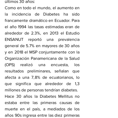
últimos 30 años:
Como en todo el mundo, el aumento en 
la incidencia de Diabetes ha sido 
francamente dramático en Ecuador. Para 
el año 1994 las tasas estimadas eran de 
alrededor de 2.3%, en 2013 el Estudio 
ENSANUT reportó una prevalencia 
general de 5.7% en mayores de 30 años 
y en 2018 el MSP conjuntamente con la 
Organización Panamericana de la Salud 
(OPS) realizó una encuesta, los 
resultados preliminares, señalan que 
afecta a una 7,8% de ecuatorianos, lo 
que significa que alrededor de 1,3 
millones de personas tendrían diabetes.
Hace 30 años la Diabetes Mellitus no 
estaba entre las primeras causas de 
muerte en el país, a mediados de los 
años 90s ingresa entre las diez primeras 