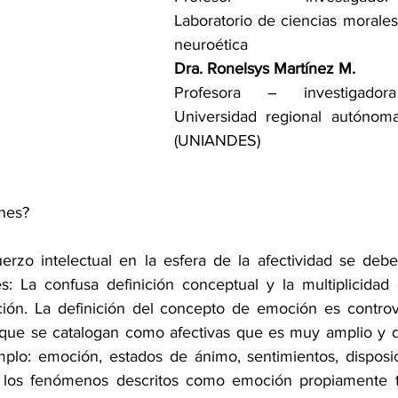
Laboratorio de ciencias morales,
neuroética
Dra. Ronelsys Martínez M.
Profesora – investigadora u
Universidad regional autónom
(UNIANDES)
nes?
rzo intelectual en la esfera de la afectividad se debe
es: La confusa definición conceptual y la multiplicidad 
ión. La definición del concepto de emoción es controve
que se catalogan como afectivas que es muy amplio y de
mplo: emoción, estados de ánimo, sentimientos, disposic
te, los fenómenos descritos como emoción propiamente t