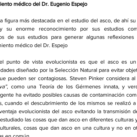
iento médico del Dr. Eugenio Espejo
a figura más destacada en el estudio del asco, de ahí su
y su enorme reconocimiento por sus estudios com
mos de sus estudios para generar algunas reflexiones y
iento médico del Dr. Espejo
el punto de vista evolucionista es que el asco es u
dades diseñado por la Selección Natural para evitar obje
va”,
 como una Teoría de los Gérmenes innata, y ver
gente ha evitado posibles causas de contaminación como
, cuando el descubrimiento de los mismos se realizó a fi
a ventaja evolucionista del asco evitando la transmisión 
 estudiado las cosas que dan asco en diferentes culturas 
culturales, cosas que dan asco en una cultura y no en otr
as en común.