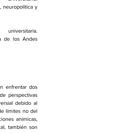
 neuropolítica y 
niversitaria. 
a de los Andes 
n enfrentar dos 
de perspectivas 
rsial debido al 
 límites no del 
iones anímicas, 
al, también son 