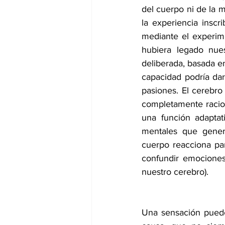
del cuerpo ni de la
la experiencia inscr
mediante el experime
hubiera legado nues
deliberada, basada e
capacidad podría da
pasiones. El cerebr
completamente racion
una función adaptati
mentales que genera
cuerpo reacciona pa
confundir emociones
nuestro cerebro). 
Una sensación puede