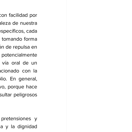
n facilidad por 
aleza de nuestra 
pecíficos, cada 
n tomando forma 
n de repulsa en 
 potencialmente 
 vía oral de un 
acionado con la 
o. En general, 
vo, porque hace 
ltar peligrosos 
pretensiones y 
 y la dignidad 