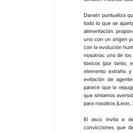
Darwin puntualiza qu
todo lo que se aparta
alimentación. propon
uno con un origen yu
con la evolución hum
nosotros: uno de los
tóxicos (por tanto,
elemento extraño y 
evitación de agente
parece que la repugn
que sintamos aversió
para nosotros (Leon, 
El asco invita a de
convicciones que de