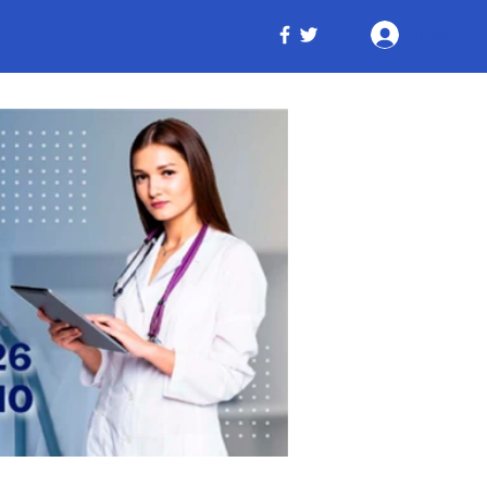
Iniciar ses