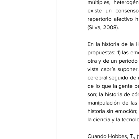
múltiples, heterogé
existe un consenso 
repertorio afectivo
(Silva, 2008).
En la historia de la
propuestas: 1) las e
otra y de un período 
vista cabría supone
cerebral seguido de u
de lo que la gente p
son; la historia de 
manipulación de las
historia sin emoción
la ciencia y la tecn
Cuando Hobbes, T., (16