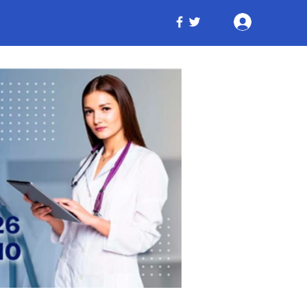
Iniciar ses