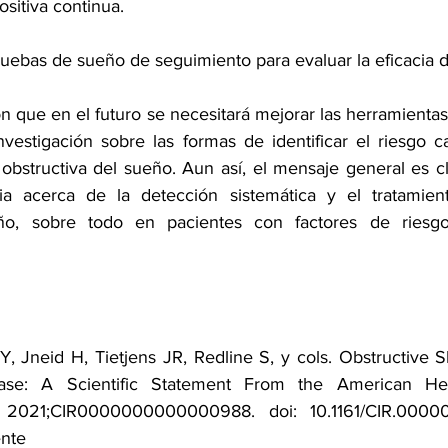
ositiva continua
.
uebas de sueño de seguimiento para evaluar la eficacia d
n que en el futuro se necesitará mejorar las herramientas
nvestigación sobre las formas de identificar el riesgo ca
bstructiva del sueño. Aun así, el mensaje general es cla
a acerca de la detección sistemática y el tratamien
eño, sobre todo en pacientes con 
factores de riesgo
 Y, Jneid H, Tietjens JR, Redline S, y cols. Obstructive 
 2021;CIR0000000000000988. doi: 10.1161/CIR.0000
nte