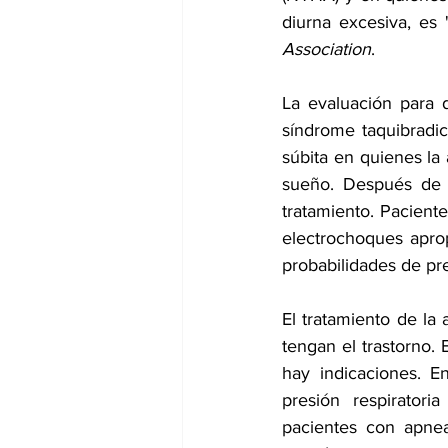
diurna excesiva, es
Association
.
La evaluación para 
síndrome taquibradic
súbita en quienes la
sueño. Después de u
tratamiento. Pacient
electrochoques apro
probabilidades de pr
El tratamiento de la
tengan el trastorno. 
hay indicaciones. E
presión respiratori