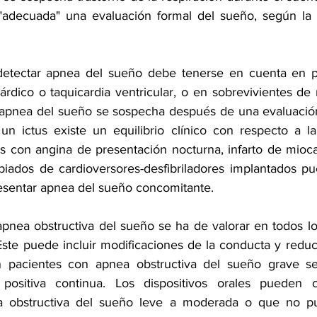
 "adecuada" una evaluación formal del sueño, según la 
detectar apnea del sueño debe tenerse en cuenta en pa
árdico o 
taquicardia ventricular
, o en sobrevivientes de 
 apnea del sueño se sospecha después de una evaluación
n ictus existe un equilibrio clínico con respecto a la
es con angina de presentación nocturna, 
infarto de mioc
piados de cardioversores-desfibriladores implantados p
esentar apnea del sueño concomitante.
 apnea obstructiva del sueño se ha de valorar en todos lo
Este puede incluir modificaciones de la conducta y reduc
n pacientes con apnea obstructiva del sueño grave se
a positiva continua. Los dispositivos orales pueden c