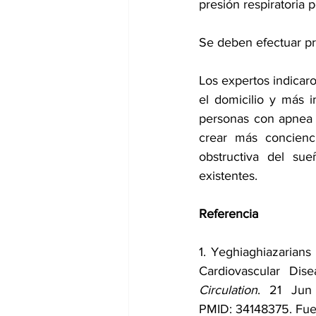
presión respiratoria p
Se deben efectuar pr
Los expertos indicaro
el domicilio y más i
personas con apnea o
crear más concienci
obstructiva del su
existentes.
Referencia
1. Yeghiaghiazarians
Circulation
. 21 Jun
PMID: 34148375. 
Fue