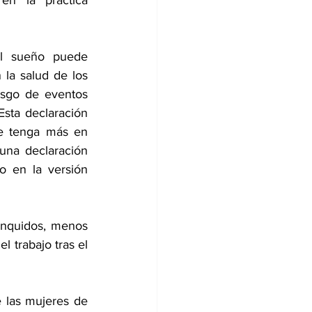
n la práctica 
la salud de los 
esgo de eventos 
sta declaración 
e tenga más en 
na declaración 
o en la versión 
nquidos, menos 
 trabajo tras el 
 las mujeres de 