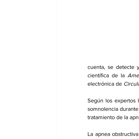
dia mundial de la hipertension
cuenta, se detecte 
científica de la 
Amer
electrónica de 
Circul
Según los expertos 
somnolencia durante e
tratamiento de la apn
La apnea obstructiv