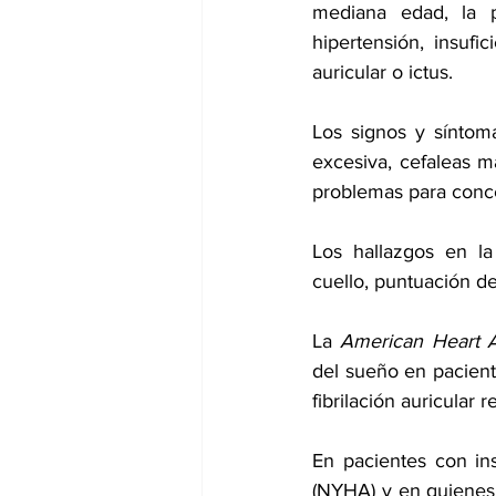
mediana edad, la 
hipertensión, insufic
auricular
 o ictus.
Los signos y síntom
excesiva, cefaleas ma
problemas para concen
Los hallazgos en la
cuello, puntuación d
La 
American Heart A
del sueño en pacient
fibrilación auricular
En pacientes con ins
(NYHA) y en quienes 