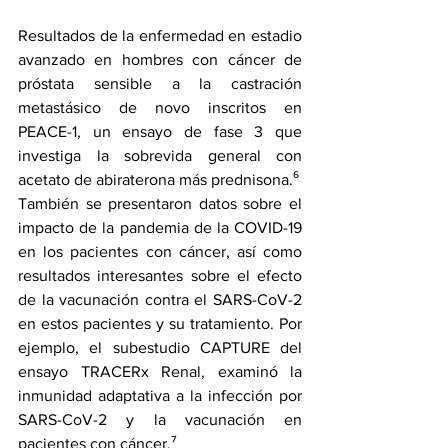
Resultados de la enfermedad en estadio 
avanzado en hombres con cáncer de 
próstata sensible a la castración 
metastásico de novo inscritos en 
PEACE-1
, un ensayo de fase 3 que 
investiga la sobrevida general con 
acetato de abiraterona más 
prednisona
.⁶
También se presentaron datos sobre el 
impacto de la pandemia de la COVID-19 
en los pacientes con cáncer, así como 
resultados interesantes sobre el efecto 
de la vacunación contra el SARS-CoV-2 
en estos pacientes y su tratamiento. Por 
ejemplo, el subestudio 
CAPTURE
 del 
ensayo TRACERx Renal, examinó la 
inmunidad adaptativa a la infección por 
SARS-CoV-2 y la vacunación en 
pacientes con cáncer.⁷