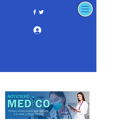
Iniciar sesión