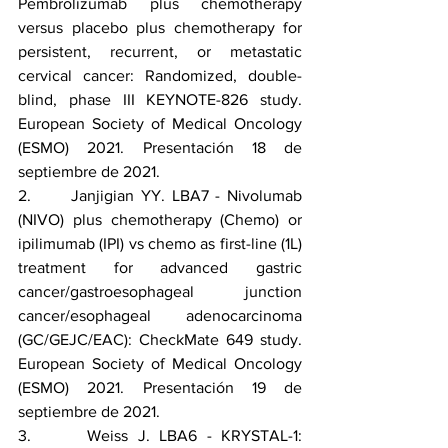
Pembrolizumab plus chemotherapy 
versus placebo plus chemotherapy for 
persistent, recurrent, or metastatic 
cervical cancer: Randomized, double-
blind, phase III KEYNOTE-826 study. 
European Society of Medical Oncology 
(ESMO) 2021. Presentación 18 de 
septiembre de 2021.
2.      Janjigian YY. LBA7 - Nivolumab 
(NIVO) plus chemotherapy (Chemo) or 
ipilimumab (IPI) vs chemo as first-line (1L) 
treatment for advanced gastric 
cancer/gastroesophageal junction 
cancer/esophageal adenocarcinoma 
(GC/GEJC/EAC): CheckMate 649 study. 
European Society of Medical Oncology 
(ESMO) 2021. Presentación 19 de 
septiembre de 2021.
3.      Weiss J. LBA6 - KRYSTAL-1: 