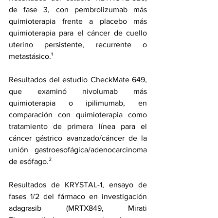
de fase 3, con pembrolizumab más 
quimioterapia frente a placebo más 
quimioterapia para el 
cáncer de cuello 
uterino 
persistente, recurrente o 
metastásico.¹
Resultados del estudio 
CheckMate 649
, 
que examinó 
nivolumab
 más 
quimioterapia o 
ipilimumab
, en 
comparación con quimioterapia como 
tratamiento de primera línea para el
cáncer gástrico avanzado
/
cáncer de la 
unión gastroesofágica
/adenocarcinoma 
de esófago.²
Resultados de 
KRYSTAL-1
, ensayo de 
fases 1/2 del fármaco en investigación 
adagrasib (MRTX849, Mirati 