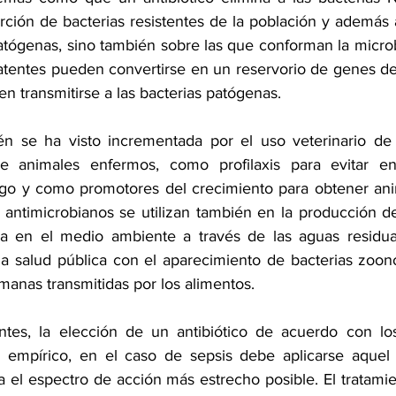
rción de bacterias resistentes de la población y además a
atógenas, sino también sobre las que conforman la microb
atentes pueden convertirse en un reservorio de genes de 
 transmitirse a las bacterias patógenas. 
én se ha visto incrementada por el uso veterinario de an
e animales enfermos, como profilaxis para evitar e
esgo y como promotores del crecimiento para obtener an
antimicrobianos se utilizan también en la producción de
ria en el medio ambiente a través de las aguas residual
a salud pública con el aparecimiento de bacterias zoonó
nas transmitidas por los alimentos. 
tes, la elección de un antibiótico de acuerdo con los 
o empírico, en el caso de sepsis debe aplicarse aquel 
a el espectro de acción más estrecho posible. El tratamie