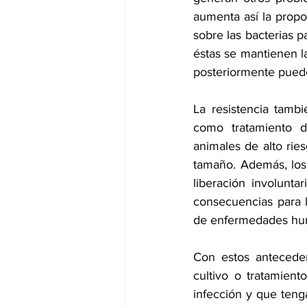
aumenta así la propo
sobre las bacterias p
éstas se mantienen l
posteriormente pueden
La resistencia tambi
como tratamiento d
animales de alto ri
tamaño. Además, los 
liberación involunta
consecuencias para l
de enfermedades huma
Con estos anteceden
cultivo o tratamient
infección y que teng