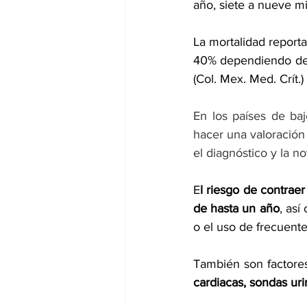
año, siete a nueve m
La mortalidad reporta
40% dependiendo de l
(Col. Mex. Med. Crít.
En los países de baj
hacer una valoración 
el diagnóstico y la not
E
l riesgo de contrae
de hasta un año
, as
o el uso de frecuente
También son factores
cardiacas, sondas uri