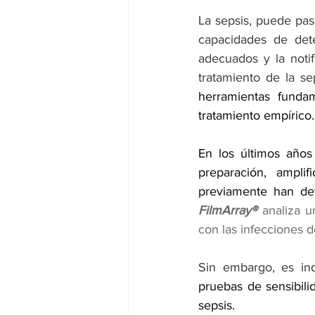
La sepsis, puede pas
capacidades de dete
adecuados y la noti
tratamiento de la se
herramientas fundam
tratamiento empírico.
En los últimos años
preparación, ampli
previamente han det
FilmArray®
 analiza u
con las infecciones d
Sin embargo, es ind
pruebas de sensibili
sepsis. 