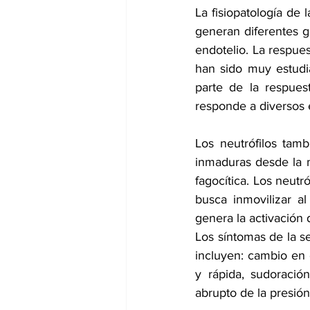
La fisiopatología de 
generan diferentes gr
endotelio. La respues
han sido muy estudi
parte de la respuest
responde a diversos e
Los neutrófilos tam
inmaduras desde la m
fagocítica. Los neutr
busca inmovilizar a
genera la activación 
Los síntomas de la se
incluyen: cambio en e
y rápida, sudoració
abrupto de la presió