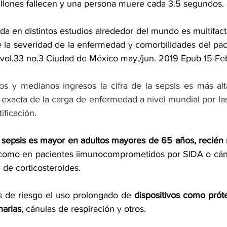
illones fallecen y una persona muere cada 3.5 segundos. 
da en distintos estudios alrededor del mundo es multifact
a severidad de la enfermedad y comorbilidades del pacien
) vol.33 no.3 Ciudad de México may./jun. 2019 Epub 15-Fe
os y medianos ingresos la cifra de la sepsis es más alta.
exacta de la carga de enfermedad a nivel mundial por las
ificación.
r sepsis es mayor en adultos mayores de 65 años, recién 
í como en pacientes iimunocomprometidos por SIDA o cán
 de corticosteroides.
 de riesgo el uso prolongado de 
dispositivos como prótes
narias
, cánulas de respiración y otros.