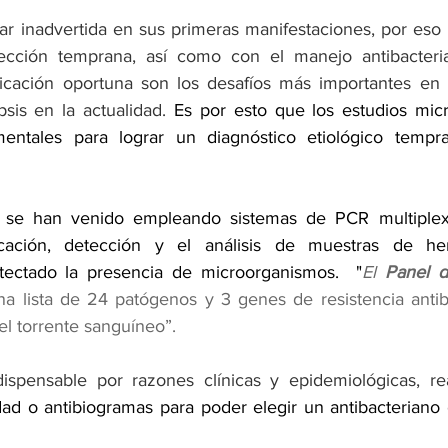
ar inadvertida en sus primeras manifestaciones, por eso l
cción temprana, así como con el manejo antibacteria
ficación oportuna son los desafíos más importantes en 
psis en la actualidad. 
Es por esto que los estudios micr
entales para lograr un diagnóstico etiológico tempran
 
 se han venido empleando sistemas de PCR multiplex 
ficación, detección y el análisis de muestras de he
ectado la presencia de microorganismos.  "
El 
Panel d
na lista de 24 patógenos y 3 genes de resistencia antibi
el torrente sanguíneo”.
ispensable por razones clínicas y epidemiológicas, rea
dad o antibiogramas para poder elegir un antibacteriano