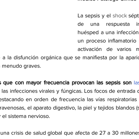
La sepsis y el 
shock
 sépt
de una respuesta in
huésped a una infección,
un proceso inflamatorio s
activación de varios m
a la disfunción orgánica que se manifiesta por la aparic
 a menudo graves. 
 que con mayor frecuencia provocan las sepsis son 
la
 
las infecciones virales y fúngicas. Los focos de entrada
stacando en orden de frecuencia las vías respiratorias (
travenosas, el aparato digestivo, la piel y tejidos blandos (s
y el sistema nervioso.
una crisis de salud global que afecta de 27 a 30 millone