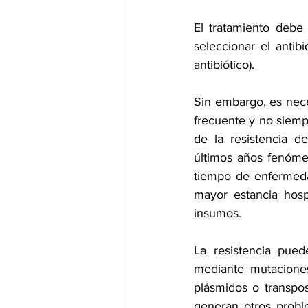
El tratamiento debe 
seleccionar el antib
antibiótico). 
Sin embargo, es nece
frecuente y no siemp
de la resistencia d
últimos años fenóme
tiempo de enfermeda
mayor estancia hosp
insumos. 
La resistencia pued
mediante mutaciones
plásmidos o transpos
generan otros probl