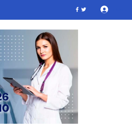
Iniciar ses