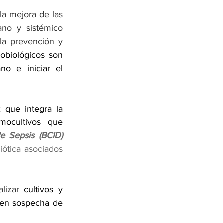
a mejora de las 
no y sistémico 
la prevención y 
obiológicos son 
o e iniciar el 
que integra la 
mocultivos que 
e Sepsis (BCID) 
ótica asociados 
lizar 
cultivos y 
 en sospecha de 