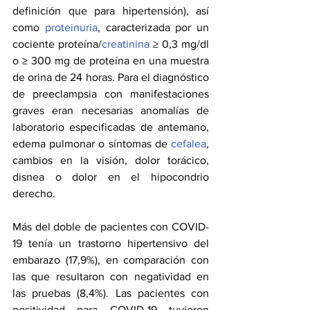
definición que para hipertensión), así 
como 
proteinuria
, caracterizada por un 
cociente proteína/
creatinina
 ≥ 0,3 mg/dl 
o ≥ 300 mg de proteína en una muestra 
de orina de 24 horas. Para el diagnóstico 
de preeclampsia con manifestaciones 
graves eran necesarias anomalías de 
laboratorio especificadas de antemano, 
edema pulmonar o síntomas de 
cefalea
, 
cambios en la visión, dolor torácico, 
disnea o dolor en el hipocondrio 
derecho.
Más del doble de pacientes con COVID-
19 tenía un trastorno hipertensivo del 
embarazo (17,9%), en comparación con 
las que resultaron con negatividad en 
las pruebas (8,4%). Las pacientes con 
positividad para COVID-19 tuvieron 