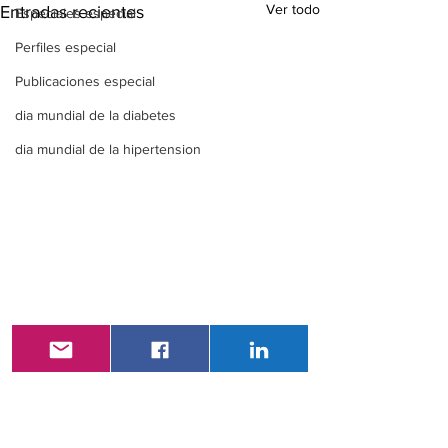
Ver todo
Entradas recientes
Especiales especial
Perfiles especial
Publicaciones especial
dia mundial de la diabetes
dia mundial de la hipertension
Comentarios