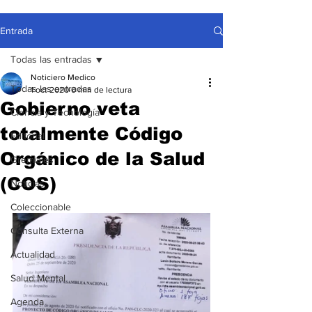
Entrada
Todas las entradas
Noticiero Medico
Todas las entradas
1 oct 2020
0 min de lectura
Gobierno veta
Ciencia y Tecnología
totalmente Código
Editorial
Orgánico de la Salud
Gremiales
(COS)
Noticias
Coleccionable
Consulta Externa
Actualidad
Salud Mental
Agenda