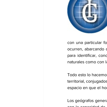
con una particular fo
ocurren, abarcando d
para identificar, co
naturales como con la
Todo esto lo hacemos 
territorial, conjugad
espacio en que el ho
Los geógrafos genera