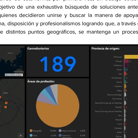
bjetivo de una exhaustiva búsqueda de soluciones ante 
quienes decidieron unirse y buscar la manera de apoyar
a, disposición y profesionalismos logrando que, a través d
de distintos puntos geográficos, se mantenga un proces