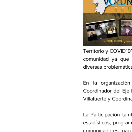
Territorio y COVID19”
comunidad ya que c
diversas problemática
En la organización
Coordinador del Eje 
Villafuerte y Coordin
La Participación tam
estadísticos, progra
comunicadores, naci