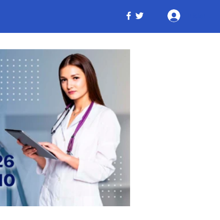
Iniciar ses