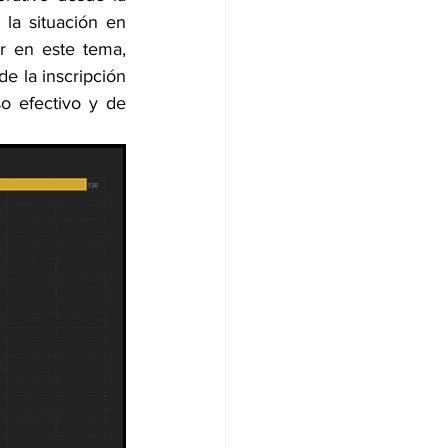
la situación en 
 en este tema, 
e la inscripción 
o efectivo y de 