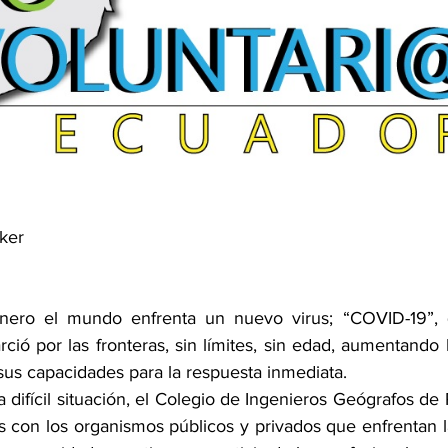
ker
ero el mundo enfrenta un nuevo virus; “COVID-19”, 
ió por las fronteras, sin límites, sin edad, aumentando l
us capacidades para la respuesta inmediata. 
difícil situación, el Colegio de Ingenieros Geógrafos de 
 con los organismos públicos y privados que enfrentan la c