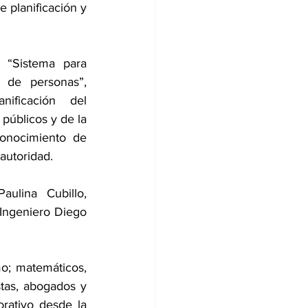
 planificación y 
 “Sistema para 
 de personas”, 
ificación del 
públicos y de la 
onocimiento de 
autoridad.
ulina Cubillo, 
Ingeniero Diego 
o; matemáticos, 
tas, abogados y 
rativo desde la 