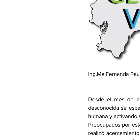
dia mundial de la hipertension
Ing.Ma.Fernanda Pau
Desde el mes de en
desconocida se esparc
humana y activando s
Preocupados por esta 
realizó acercamientos