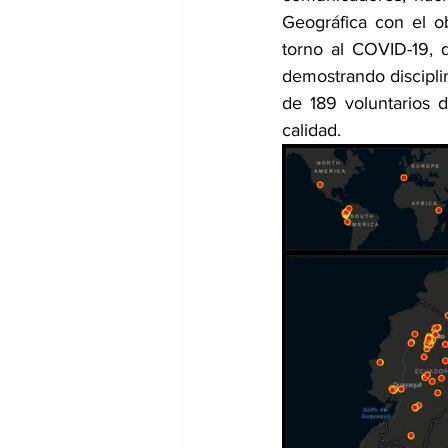
Geográfica con el o
torno al COVID-19, 
demostrando disciplin
de 189 voluntarios 
calidad.