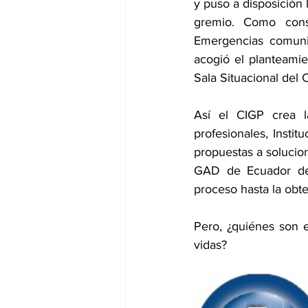
y puso a disposición 
gremio. Como cons
Emergencias comuni
acogió el planteamie
Sala Situacional del 
Así el CIGP crea la
profesionales, Instit
propuestas a solucion
GAD de Ecuador de m
proceso hasta la obte
Pero, ¿quiénes son e
vidas? 