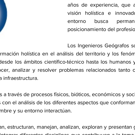
años de experiencia, que a
visión holística e innovad
entorno busca permane
posicionamiento del profesio
Los Ingenieros Geógrafos so
rmación holística en el análisis del territorio y los fen
esde los ámbitos científico-técnico hasta los humanos y 
nocer, analizar y resolver problemas relacionados tanto c
 infraestructura.
a través de procesos físicos, bióticos, económicos y soci
os con el análisis de los diferentes aspectos que conforman
mbre y su entorno interactúan. 
n, estructuran, manejan, analizan, exploran y presentan g