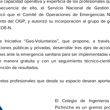
la capacidad operativa y experticia de los profesionales 
ecuencia de ello, el Servicio Nacional de Gestión
có que el Comité de Operaciones de Emergencias Nac
nto del CIGP, y autorizó su incorporación al grupo de geo
COE-N. 
 Iniciativa “Geo-Voluntarios”, que propone, a travé
uciones públicas y privadas, desarrollar tres ejes de acci
es ante la emergencia sanitaria para ser implementadas e
anera gratuita y con un seguimiento técnico-científ
nción de resultados.
stos profesionales que desde su espacio desean aportar 
El Colegio de Ingenieros
Pichincha es un gremio pro