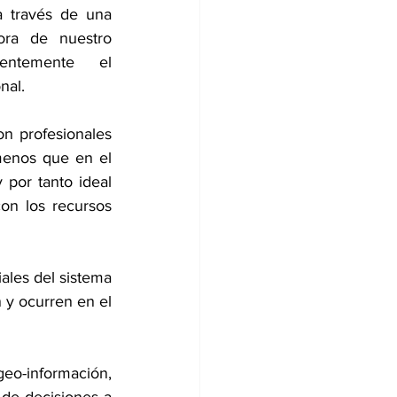
 través de una 
ora de nuestro 
ntemente el 
nal.
n profesionales 
ómenos que en el 
por tanto ideal 
on los recursos 
ales del sistema 
 y ocurren en el 
eo-información, 