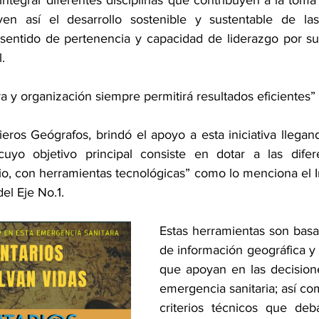
ntegrar diferentes disciplinas que contribuyen a la toma
en así el desarrollo sostenible y sustentable de las
 sentido de pertenencia y capacidad de liderazgo por su 
.
 y organización siempre permitirá resultados eficientes” 
ieros Geógrafos, brindó el apoyo a esta iniciativa llegan
uyo objetivo principal consiste en dotar a las diferen
orio, con herramientas tecnológicas” como lo menciona el 
el Eje No.1.
Estas herramientas son basa
de información geográfica y 
que apoyan en las decisione
emergencia sanitaria; así co
criterios técnicos que deb