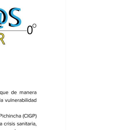
que de manera 
a vulnerabilidad 
Pichincha (CIGP) 
risis sanitaria, 