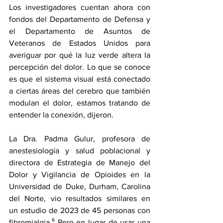
Los investigadores cuentan ahora con 
fondos del Departamento de Defensa y 
el Departamento de Asuntos de 
Veteranos de Estados Unidos para 
averiguar por qué la luz verde altera la 
percepción del dolor. Lo que se conoce 
es que el sistema visual está conectado 
a ciertas áreas del cerebro que también 
modulan el dolor, estamos tratando de 
entender la conexión, dijeron.
La Dra. 
Padma Gulur
, profesora de 
anestesiología y salud poblacional y 
directora de Estrategia de Manejo del 
Dolor y Vigilancia de Opioides en la 
Universidad de Duke, Durham, Carolina 
del Norte, vio resultados similares en 
un 
estudio
 de 2023 de 45 personas con 
fibromialgia.⁶ Pero en lugar de usar una 