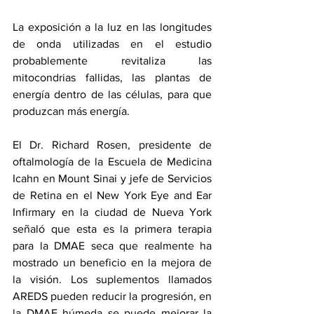
La exposición a la luz en las longitudes 
de onda utilizadas en el estudio 
probablemente revitaliza las 
mitocondrias fallidas, las plantas de 
energía dentro de las células, para que 
produzcan más energía.
El Dr. 
Richard Rosen
, presidente de 
oftalmología de la Escuela de Medicina 
Icahn en Mount Sinai y jefe de Servicios 
de Retina en el New York Eye and Ear 
Infirmary en la ciudad de Nueva York 
señaló que esta es la primera terapia 
para la DMAE seca que realmente ha 
mostrado un beneficio en la mejora de 
la visión. Los suplementos llamados 
AREDS pueden reducir la progresión, en 
la DMAE húmeda se puede mejorar la 