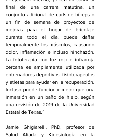
final de una carrera matutina, un 
conjunto adicional de curls de bíceps o 
un fin de semana de proyectos de 
mejoras para el hogar de bricolaje 
durante todo el día, puede dañar 
temporalmente los músculos, causando 
dolor, inflamación e incluso hinchazón. 
La fototerapia con luz roja e infrarroja 
cercana es ampliamente utilizada por 
entrenadores deportivos, fisioterapeutas 
y atletas para 
ayudar en la recuperación
. 
Incluso puede funcionar mejor que una 
inmersión en un baño de hielo, según 
una 
revisión
 de 2019 de la Universidad 
Estatal de Texas.⁷
Jamie Ghigiarelli
, PhD, profesor de 
Salud Aliada y Kinesiología en la 