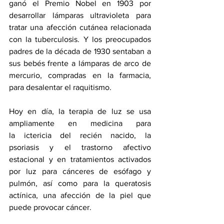
ganó el Premio Nobel en 1903 por 
desarrollar 
lámparas ultravioleta
 para 
tratar una afección cutánea relacionada 
con la tuberculosis. Y los preocupados 
padres de la década de 1930 sentaban a 
sus bebés frente a 
lámparas de arco de 
mercurio
, compradas en la farmacia, 
para desalentar el raquitismo.
Hoy en día, la terapia de luz se usa 
ampliamente en medicina para 
la 
ictericia del recién nacido
, 
la 
psoriasis
 y el trastorno afectivo 
estacional y en tratamientos activados 
por luz para cánceres de esófago y 
pulmón, así como para la 
queratosis 
actínica
, una afección de la piel que 
puede provocar cáncer.