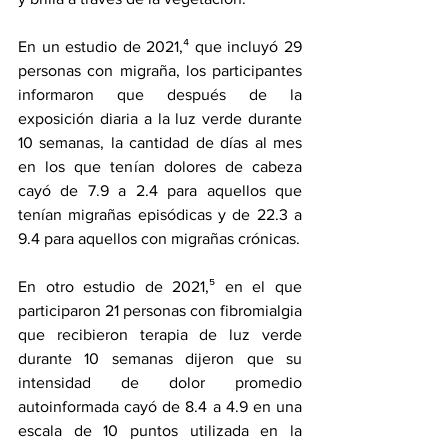
En un 
estudio
 de 2021,⁴ que incluyó 29 
personas con migraña, los participantes 
informaron que después de la 
exposición diaria a la luz verde durante 
10 semanas, la cantidad de días al mes 
en los que tenían dolores de cabeza 
cayó de 7.9 a 2.4 para aquellos que 
tenían migrañas episódicas y de 22.3 a 
9.4 para aquellos con migrañas crónicas.
En otro 
estudio
 de 2021,⁵ en el que 
participaron 21 personas con fibromialgia 
que recibieron terapia de luz verde 
durante 10 semanas dijeron que su 
intensidad de dolor promedio 
autoinformada cayó de 8.4 a 4.9 en una 
escala de 10 puntos utilizada en la 