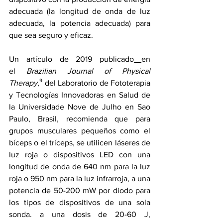
adecuada (la longitud de onda de luz 
adecuada, la potencia adecuada) para 
que sea seguro y eficaz.
Un 
artículo de 2019 
publicado
en 
el 
Brazilian Journal of Physical 
Therapy
,⁹ del Laboratorio de Fototerapia 
y Tecnologías Innovadoras en Salud de 
la Universidade Nove de Julho en Sao 
Paulo, Brasil, recomienda que para 
grupos musculares pequeños como el 
bíceps o el tríceps, se utilicen láseres de 
luz roja o dispositivos LED con una 
longitud de onda de 640 nm para la luz 
roja o 950 nm para la luz infrarroja, a una 
potencia de 50-200 mW por diodo para 
los tipos de dispositivos de una sola 
sonda. a una dosis de 20-60 J, 