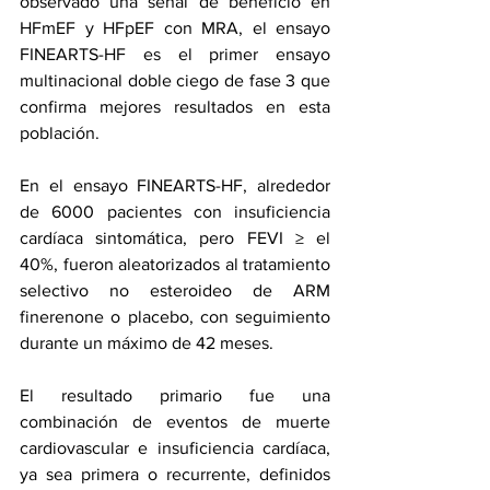
observado una señal de beneficio en 
HFmEF y HFpEF con MRA, el ensayo 
FINEARTS-HF es el primer ensayo 
multinacional doble ciego de fase 3 que 
confirma mejores resultados en esta 
población.
En el ensayo FINEARTS-HF, alrededor 
de 6000 pacientes con insuficiencia 
cardíaca sintomática, pero FEVI ≥ el 
40%, fueron aleatorizados al tratamiento 
selectivo no esteroideo de ARM 
finerenone o placebo, con seguimiento 
durante un máximo de 42 meses.
El resultado primario fue una 
combinación de eventos de muerte 
cardiovascular e insuficiencia cardíaca, 
ya sea primera o recurrente, definidos 