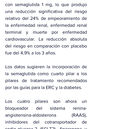
con semaglutida 1 mg, lo que produjo 
una reducción significativa del riesgo 
relativo del 24% de empeoramiento de 
la enfermedad renal, enfermedad renal 
terminal y muerte por enfermedad 
cardiovascular. La reducción absoluta 
del riesgo en comparación con placebo 
fue del 4,9% a los 3 años.
Los datos sugieren la incorporación de 
la semaglutida como cuarto pilar a los 
pilares de tratamiento recomendados 
por las guías para la ERC y la diabetes.
Los cuatro pilares son ahora un 
bloqueador del sistema renina-
angiotensina-aldosterona (RAAS), 
inhibidores del cotransportador de 
sodio-glucosa-2 (SGLT2), 
finerenona
 y 