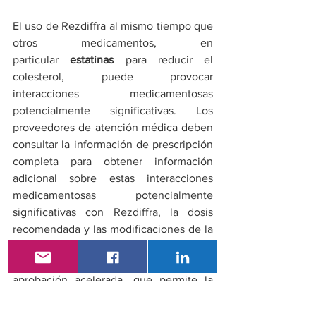
El uso de Rezdiffra al mismo tiempo que 
otros medicamentos, en 
particular 
estatinas 
para reducir el 
colesterol, puede provocar 
interacciones medicamentosas 
potencialmente significativas. Los 
proveedores de atención médica deben 
consultar la información de prescripción 
completa para obtener información 
adicional sobre estas interacciones 
medicamentosas potencialmente 
significativas con Rezdiffra, la dosis 
recomendada y las modificaciones de la 
administración.
La FDA aprobó Rezdiffra bajo la vía de 
aprobación acelerada, que permite la 
aprobación temprana de medicamentos 
que tratan afecciones graves y abordan 