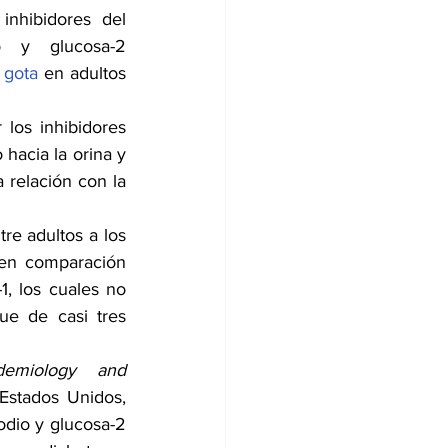
inhibidores del 
o y glucosa-2 
 
gota
 en adultos 
los inhibidores 
hacia la orina y 
relación con la 
re adultos a los 
 en comparación 
, los cuales no 
ue de casi tres 
demiology and 
Estados Unidos, 
odio y glucosa-2 