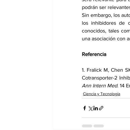
podrán ser relevante
Sin embargo, los auto
los inhibidores de 
conocidos, tales com
una asociación con a
Referencia
1. Fralick M, Chen S
Ann Intern Med
. 14 
Ciencia y Tecnología