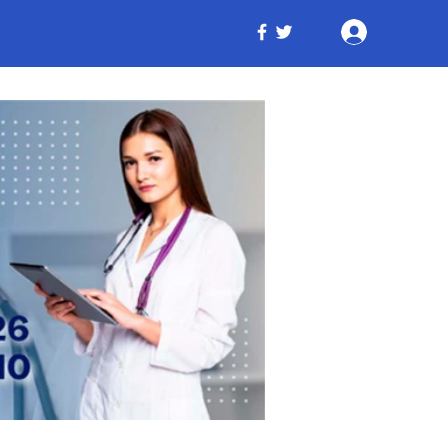
Iniciar ses