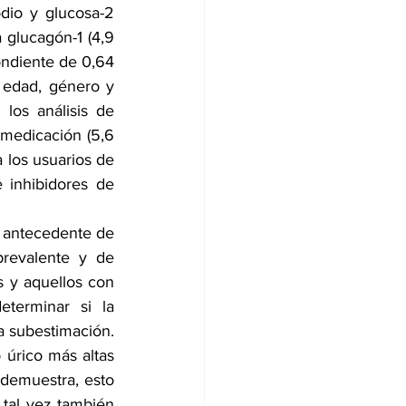
dio y glucosa-2 
 glucagón-1 (4,9 
ndiente de 0,64 
 edad, género y 
los análisis de 
 medicación (5,6 
 los usuarios de 
inhibidores de 
 antecedente de 
revalente y de 
 y aquellos con 
terminar si la 
 subestimación. 
 úrico más altas 
 demuestra, esto 
tal vez también 