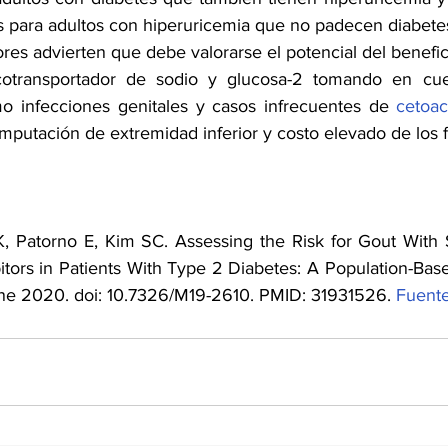
s para adultos con hiperuricemia que no padecen diabete
res advierten que debe valorarse el potencial del benefic
cotransportador de sodio y glucosa-2 tomando en cuen
o infecciones genitales y casos infrecuentes de 
cetoac
mputación de extremidad inferior y costo elevado de los 
K, Patorno E, Kim SC. Assessing the Risk for Gout With
Ene 2020. doi: 10.7326/M19-2610. PMID: 31931526. 
Fuent