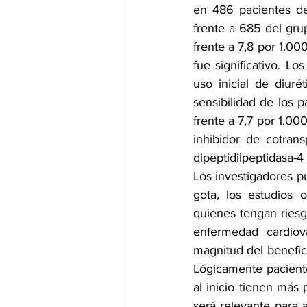
en 486 pacientes de
frente a 685 del grup
frente a 7,8 por 1.00
fue significativo. L
uso inicial de diuré
sensibilidad de los p
frente a 7,7 por 1.00
inhibidor de cotran
dipeptidilpeptidasa-
Los investigadores p
gota, los estudios 
quienes tengan riesg
enfermedad cardiov
magnitud del benefic
Lógicamente pacient
al inicio tienen más 
será relevante para 