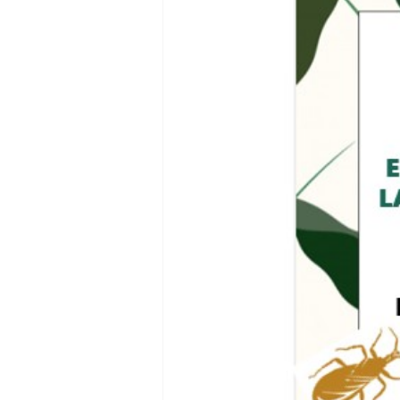
dia mundial de la hipertension