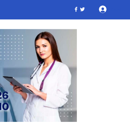
Iniciar ses