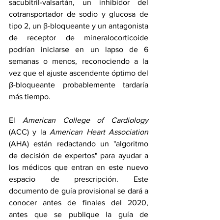
sacubitril-valsartán, un inhibidor del 
cotransportador de sodio y glucosa de 
tipo 2, un β-bloqueante y un antagonista 
de receptor de mineralocorticoide 
podrían iniciarse en un lapso de 6 
semanas o menos, reconociendo a la 
vez que el ajuste ascendente óptimo del 
β-bloqueante probablemente tardaría 
más tiempo.
El 
American College of Cardiology
(ACC) y la 
American Heart Association
(AHA) están redactando un "algoritmo 
de decisión de expertos" para ayudar a 
los médicos que entran en este nuevo 
espacio de prescripción. Este 
documento de guía provisional se dará a 
conocer antes de finales del 2020, 
antes que se publique la guía de 