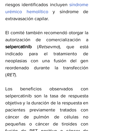
riesgos identificados incluyen 
síndrome 
urémico hemolítico
 y síndrome de 
extravasación capilar.
El comité también recomendó otorgar la 
autorización de comercialización a 
selpercatinib 
(
Retsevmo
), que está 
indicado para el tratamiento de 
neoplasias con una fusión del gen 
reordenado durante la transfección 
(
RET
). 
Los beneficios observados con 
selpercatinib son la tasa de respuesta 
objetiva y la duración de la respuesta en 
pacientes previamente tratados con 
cáncer de pulmón de células no 
pequeñas o cáncer de tiroides con 
fusión de RET positivo o cáncer de 