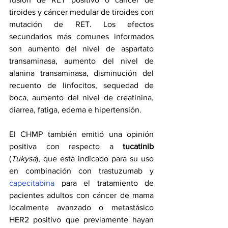
tiroides y cáncer medular de tiroides con 
mutación de RET. Los efectos 
secundarios más comunes informados 
son aumento del nivel de aspartato 
transaminasa, aumento del nivel de 
alanina transaminasa, disminución del 
recuento de linfocitos, sequedad de 
boca, aumento del nivel de creatinina, 
diarrea, fatiga, edema e hipertensión.
El CHMP también emitió una opinión 
positiva con respecto a 
tucatinib 
(
Tukysa
), que está indicado para su uso 
en combinación con trastuzumab y 
capecitabina
 para el tratamiento de 
pacientes adultos con cáncer de mama 
localmente avanzado o metastásico 
HER2 positivo que previamente hayan 