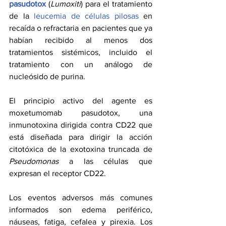
pasudotox
 (
Lumoxiti
) para el tratamiento 
de la 
leucemia de células pilosas
 en 
recaída o refractaria en pacientes que ya 
habían recibido al menos dos 
tratamientos sistémicos, incluido el 
tratamiento con un análogo de 
nucleósido de purina.
El principio activo del agente es 
moxetumomab pasudotox, una 
inmunotoxina dirigida contra CD22 que 
está diseñada para dirigir la acción 
citotóxica de la exotoxina truncada de 
Pseudomonas
 a las células que 
expresan el receptor CD22.
Los eventos adversos más comunes 
informados son edema periférico, 
náuseas, fatiga, cefalea y pirexia. Los 