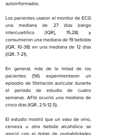
autoinformados.
Los pacientes usaron el monitor de ECG 
una mediana de 27 días (rango 
intercuartílico [IQR], 15,28) y 
consumieron una mediana de 19 bebidas 
(IQR, 10-38) en una mediana de 12 días 
(IQR, 7-21).
En general, más de la mitad de los 
pacientes (56) experimentaron un 
episodio de fibrilación auricular durante 
el período de estudio de cuatro 
semanas. AFib ocurrió una mediana de 
cinco días (IQR, 2.5-12.5).
El estudio mostró que un vaso de vino, 
cerveza u otra bebida alcohólica se 
asoció con el doble de probabilidades 