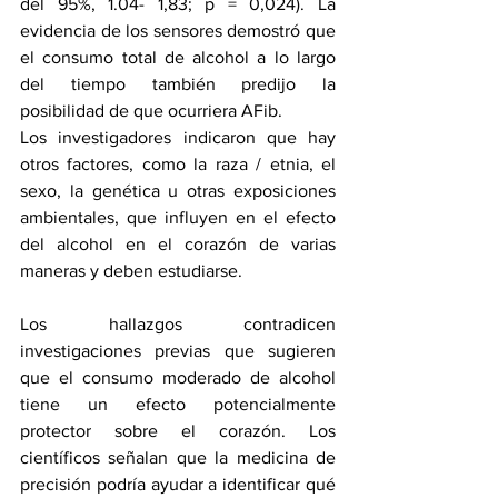
del 95%, 1.04- 1,83; p = 0,024). La 
evidencia de los sensores demostró que 
el consumo total de alcohol a lo largo 
del tiempo también predijo la 
posibilidad de que ocurriera AFib.
Los investigadores indicaron que hay 
otros factores, como la raza / etnia, el 
sexo, la genética u otras exposiciones 
ambientales, que influyen en el efecto 
del alcohol en el corazón de varias 
maneras y deben estudiarse. 
Los hallazgos contradicen 
investigaciones previas que sugieren 
que el consumo moderado de alcohol 
tiene un efecto potencialmente 
protector sobre el corazón. Los 
científicos señalan que la medicina de 
precisión podría ayudar a identificar qué 