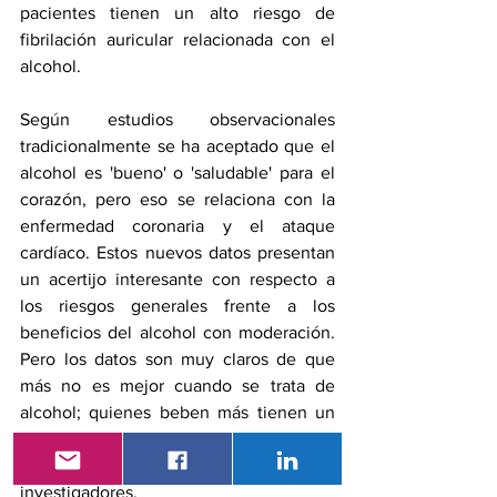
pacientes tienen un alto riesgo de 
fibrilación auricular relacionada con el 
alcohol.
Según estudios observacionales 
tradicionalmente se ha aceptado que el 
alcohol es 'bueno' o 'saludable' para el 
corazón, pero eso se relaciona con la 
enfermedad coronaria y el ataque 
cardíaco. Estos nuevos datos presentan 
un acertijo interesante con respecto a 
los riesgos generales frente a los 
beneficios del alcohol con moderación. 
Pero los datos son muy claros de que 
más no es mejor cuando se trata de 
alcohol; quienes beben más tienen un 
mayor riesgo de sufrir un ataque 
cardíaco y la muerte, concluyeron los 
investigadores.