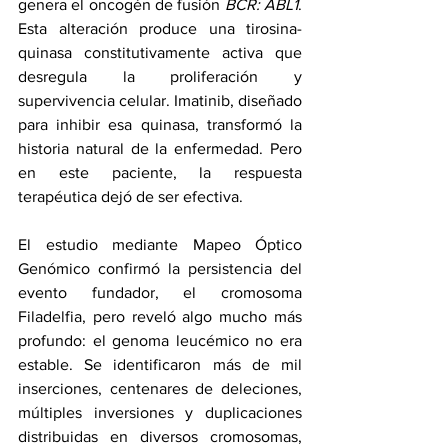
genera el oncogén de fusión 
BCR: ABL1
. 
Esta alteración produce una tirosina-
quinasa constitutivamente activa que 
desregula la proliferación y 
supervivencia celular. Imatinib, diseñado 
para inhibir esa quinasa, transformó la 
historia natural de la enfermedad. Pero 
en este paciente, la respuesta 
terapéutica dejó de ser efectiva.
El estudio mediante Mapeo Óptico 
Genómico confirmó la persistencia del 
evento fundador, el cromosoma 
Filadelfia, pero reveló algo mucho más 
profundo: el genoma leucémico no era 
estable. Se identificaron más de mil 
inserciones, centenares de deleciones, 
múltiples inversiones y duplicaciones 
distribuidas en diversos cromosomas, 