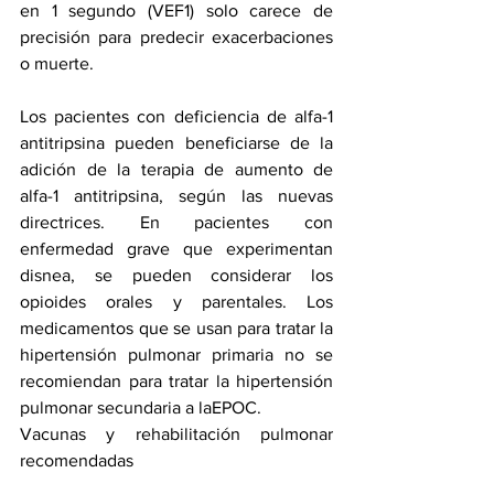
en 1 segundo (VEF1) solo carece de 
precisión para predecir exacerbaciones 
o muerte.
Los pacientes con deficiencia de alfa-1 
antitripsina pueden beneficiarse de la 
adición de la terapia de aumento de 
alfa-1 antitripsina
, según las nuevas 
directrices. En pacientes con 
enfermedad grave que experimentan 
disnea, se pueden considerar los 
opioides orales y parentales. Los 
medicamentos que se usan para tratar la 
hipertensión pulmonar primaria no se 
recomiendan para tratar la 
hipertensión 
pulmonar
 secundaria a 
la
EPOC.
Vacunas y rehabilitación pulmonar 
recomendadas