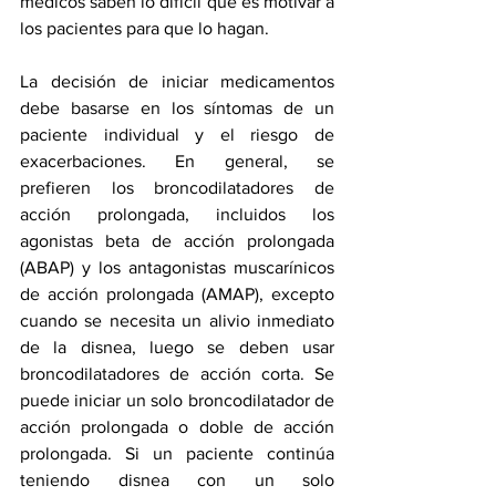
médicos saben lo difícil que es motivar a 
los pacientes para que lo hagan.
La decisión de iniciar medicamentos 
debe basarse en los síntomas de un 
paciente individual y el riesgo de 
exacerbaciones. En general, se 
prefieren los broncodilatadores de 
acción prolongada, incluidos los 
agonistas beta de acción prolongada 
(ABAP) y los antagonistas muscarínicos 
de acción prolongada (AMAP), excepto 
cuando se necesita un alivio inmediato 
de la disnea, luego se deben usar 
broncodilatadores de acción corta. Se 
puede iniciar un solo broncodilatador de 
acción prolongada o doble de acción 
prolongada. Si un paciente continúa 
teniendo disnea con un solo 