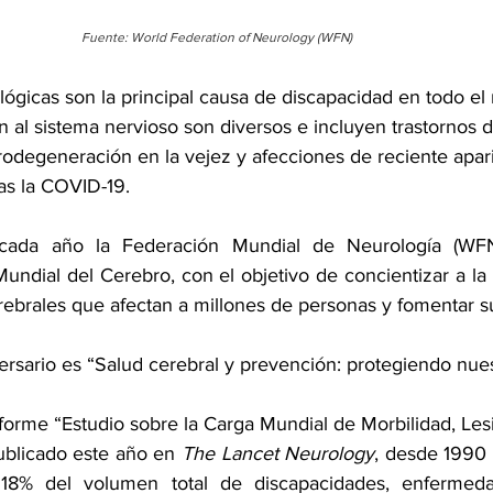
Fuente: World Federation of Neurology (WFN) 
lógicas son la principal causa de discapacidad en todo el
n al sistema nervioso son diversos e incluyen trastornos d
rodegeneración en la vejez y afecciones de reciente apar
ras la COVID-19.
 cada año la 
Federación Mundial de Neurología (WF
undial del Cerebro, con el objetivo de concientizar a la
ebrales que afectan a millones de personas y fomentar s
versario es “Salud cerebral y prevención: protegiendo nues
forme 
“Estudio sobre la Carga Mundial de Morbilidad, Les
ublicado este año en 
The Lancet Neurology
, desde 1990 
18% del volumen total de discapacidades, enfermeda