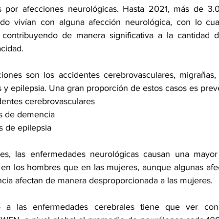
 por afecciones neurológicas. Hasta 2021, más de 3.0
o vivían con alguna afección neurológica, con lo cual,
 contribuyendo de manera significativa a la cantidad d
acidad.
cciones son los accidentes cerebrovasculares, migrañas
 y epilepsia. Una gran proporción de estos casos es preve
dentes cerebrovasculares
s de demencia 
 de epilepsia 
es, las enfermedades neurológicas causan una mayor 
d en los hombres que en las mujeres, aunque algunas afe
cia afectan de manera desproporcionada a las mujeres. 
 a las enfermedades cerebrales tiene que ver con l