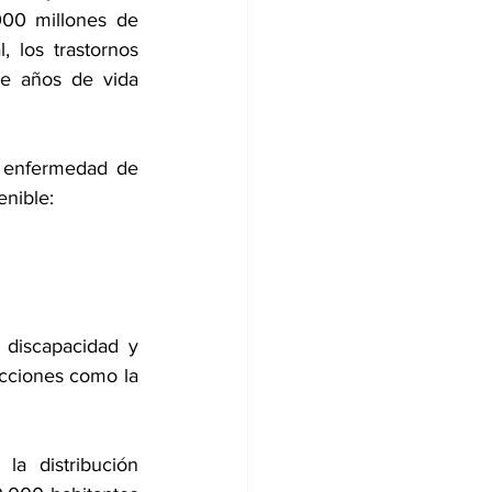
00 millones de 
 los trastornos 
e años de vida 
, enfermedad de 
nible:  
discapacidad y 
cciones como la 
a distribución 