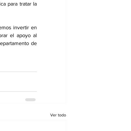
a para tratar la 
mos invertir en 
rar el apoyo al 
Departamento de 
Ver todo