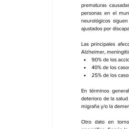
prematuras causadas
personas en el mund
neurológicos siguen
ajustados por discap
Las principales afe
Alzheimer, meningitis
90% de los acci
40% de los caso
25% de los casos
En términos general
deterioro de la salu
migraña y/o la demen
Otro dato en torno