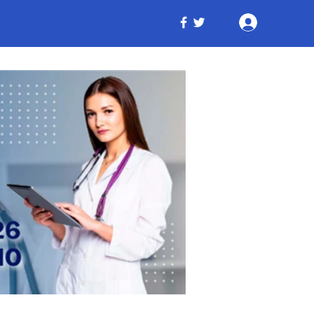
Iniciar ses