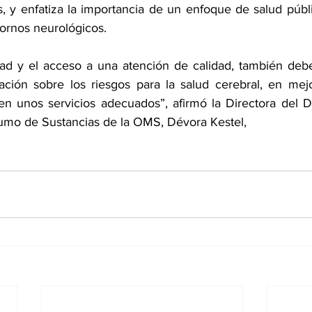
, y enfatiza la importancia de un enfoque de salud públic
tornos neurológicos. 
dad y el acceso a una atención de calidad, también debe
ación sobre los riesgos para la salud cerebral, en mejo
 en unos servicios adecuados”, afirmó la Directora del 
umo de Sustancias de la OMS, Dévora Kestel,