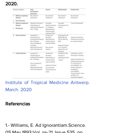
2020.
Institute of Tropical Medicine Antwerp. 
March. 2020
Referencias
1.- Williams, E. Ad Ignorantiam.Science. 
05 May 1893:Vol. ns-21, Issue 535, pp. 