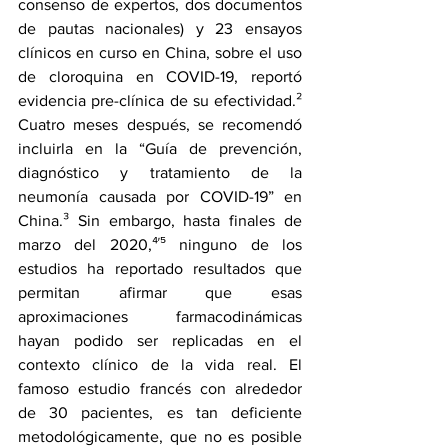
consenso de expertos, dos documentos 
de pautas nacionales) y 23 ensayos 
clínicos en curso en China, sobre el uso 
de cloroquina en COVID-19, reportó 
evidencia pre-clínica de su efectividad.² 
Cuatro meses después, se recomendó 
incluirla en la “Guía de prevención, 
diagnóstico y tratamiento de la 
neumonía causada por COVID-19” en 
China.³ Sin embargo, hasta finales de 
marzo del 2020,⁴΄⁵ ninguno de los 
estudios ha reportado resultados que 
permitan afirmar que esas 
aproximaciones farmacodinámicas 
hayan podido ser replicadas en el 
contexto clínico de la vida real. El 
famoso estudio francés con alrededor 
de 30 pacientes, es tan deficiente 
metodológicamente, que no es posible 