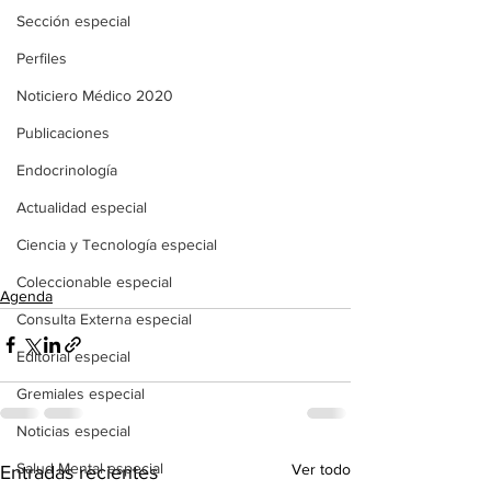
Sección especial
Perfiles
Noticiero Médico 2020
Publicaciones
Endocrinología
Actualidad especial
Ciencia y Tecnología especial
Coleccionable especial
Agenda
Consulta Externa especial
Editorial especial
Gremiales especial
Noticias especial
Salud Mental especial
Ver todo
Entradas recientes