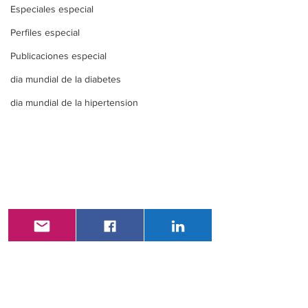
Especiales especial
Perfiles especial
Publicaciones especial
dia mundial de la diabetes
dia mundial de la hipertension
Comentarios