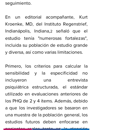
seguimiento.
En un 
editorial acompañante
, Kurt 
Kroenke, MD, del Instituto Regenstrief, 
Indianápolis, Indiana,
 señaló que el 
2
estudio tenía "numerosas fortalezas", 
incluida su población de estudio grande 
y diversa, así como varias limitaciones.
Primero, los criterios para calcular la 
sensibilidad y la especificidad no 
incluyeron una 
entrevista 
psiquiátrica
 estructurada, el estándar 
utilizado en evaluaciones anteriores de 
los PHQ de 2 y 4 ítems. Además, debido 
a que los investigadores se basaron en 
una muestra de la población general, los 
estudios futuros deben enfocarse en 
pacientes reales tanto en la atención 