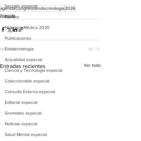
Sección especial
agenda
Congreso
endocrinología
2026
Agenda
Perfiles
Noticiero Médico 2020
Publicaciones
Endocrinología
Actualidad especial
Ver todo
Entradas recientes
Ciencia y Tecnología especial
Coleccionable especial
Consulta Externa especial
Editorial especial
Gremiales especial
Noticias especial
Salud Mental especial