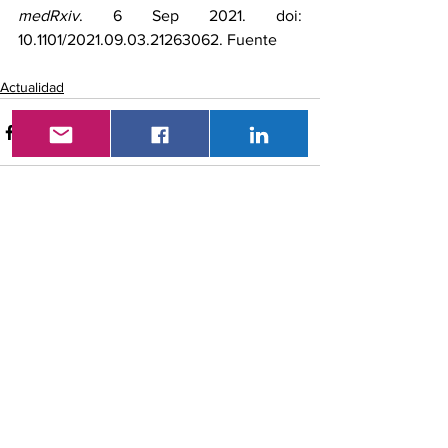
medRxiv
. 6 Sep 2021. doi: 
10.1101/2021.09.03.21263062. 
Fuente
Actualidad
Ver todo
Entradas recientes