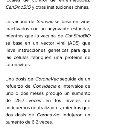
CanSinoBIO
 y otras instituciones chinas.
La vacuna de 
Sinovac
 se basa en virus 
inactivados con un adyuvante estándar, 
mientras que la vacuna de 
CanSinoBIO
se basa en un vector viral (AD5) que 
lleva instrucciones genéticas para que 
las células fabriquen una proteína de 
coronavirus. 
Una dosis de 
CoronaVac
 seguida de un 
refuerzo de 
Convidecia
 a intervalos de 
uno o dos meses produjo un aumento 
de 25,7 veces en los niveles de 
anticuerpos neutralizantes, mientras que 
dos dosis de 
CoronaVac
 indujeron un 
aumento de 6,2 veces.