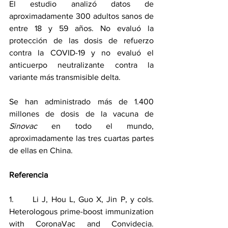
El estudio analizó datos de 
aproximadamente 300 adultos sanos de 
entre 18 y 59 años. No evaluó la 
protección de las dosis de refuerzo 
contra la COVID-19 y no evaluó el 
anticuerpo neutralizante contra la 
variante más transmisible delta.
Se han administrado más de 1.400 
millones de dosis de la vacuna de 
Sinovac
 en todo el mundo, 
aproximadamente las tres cuartas partes 
de ellas en China.
Referencia
1.      Li J, Hou L, Guo X, Jin P, y cols. 
Heterologous prime-boost immunization 
with CoronaVac and Convidecia. 