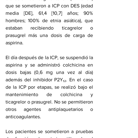
que se sometieron a ICP con DES (edad 
media [DE], 61,4 [10,7] años; 90% 
hombres; 100% de etnia asiática), que 
estaban recibiendo ticagrelor o 
prasugrel más una dosis de carga de 
aspirina.
El día después de la ICP, se suspendió la 
aspirina y se administró colchicina en 
dosis bajas (0,6 mg una vez al día) 
además del inhibidor P2Y₁₂. En el caso 
de la ICP por etapas, se realizó bajo el 
mantenimiento de colchicina y 
ticagrelor o prasugrel. No se permitieron 
otros agentes antiplaquetarios o 
anticoagulantes.
Los pacientes se sometieron a pruebas 