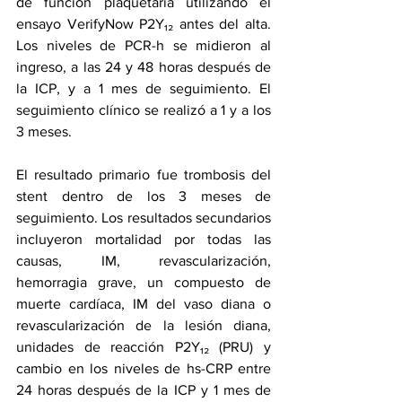
de función plaquetaria utilizando el 
ensayo VerifyNow P2Y₁₂ antes del alta. 
Los niveles de PCR-h se midieron al 
ingreso, a las 24 y 48 horas después de 
la ICP, y a 1 mes de seguimiento. El 
seguimiento clínico se realizó a 1 y a los 
3 meses.
El resultado primario fue trombosis del 
stent dentro de los 3 meses de 
seguimiento. Los resultados secundarios 
incluyeron mortalidad por todas las 
causas, IM, revascularización, 
hemorragia grave, un compuesto de 
muerte cardíaca, IM del vaso diana o 
revascularización de la lesión diana, 
unidades de reacción P2Y₁₂ (PRU) y 
cambio en los niveles de hs-CRP entre 
24 horas después de la ICP y 1 mes de 