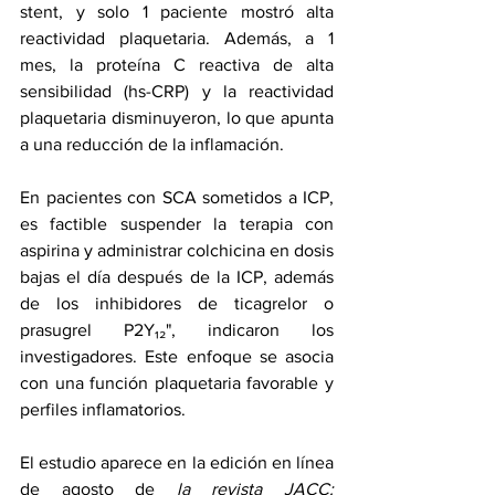
stent, y solo 1 paciente mostró alta 
reactividad plaquetaria. Además, a 1 
mes, la proteína C reactiva de alta 
sensibilidad (hs-CRP) y la reactividad 
plaquetaria disminuyeron, lo que apunta 
a una reducción de la inflamación.
En pacientes con SCA sometidos a ICP, 
es factible suspender la terapia con 
aspirina y administrar colchicina en dosis 
bajas el día después de la ICP, además 
de los inhibidores de 
ticagrelor
 o 
prasugrel
 P2Y₁₂", indicaron los 
investigadores. Este enfoque se asocia 
con una función plaquetaria favorable y 
perfiles inflamatorios.
El estudio aparece en la 
edición en línea
de agosto de 
la revista JACC: 