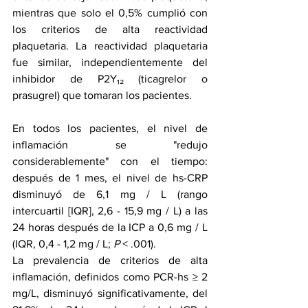
mientras que solo el 0,5% cumplió con 
los criterios de alta reactividad 
plaquetaria. La reactividad plaquetaria 
fue similar, independientemente del 
inhibidor de P2Y₁₂ (ticagrelor o 
prasugrel) que tomaran los pacientes.
En todos los pacientes, el nivel de 
inflamación se "redujo 
considerablemente" con el tiempo: 
después de 1 mes, el nivel de hs-CRP 
disminuyó de 6,1 mg / L (rango 
intercuartil [IQR], 2,6 - 15,9 mg / L) a las 
24 horas después de la ICP a 0,6 mg / L 
(IQR, 0,4 - 1,2 mg / L; 
P
 < .001).
La prevalencia de criterios de alta 
inflamación, definidos como PCR-hs ≥ 2 
mg/L, disminuyó significativamente, del 