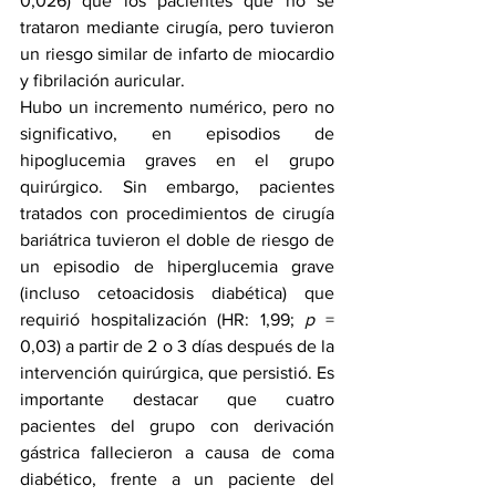
0,026) que los pacientes que no se 
trataron mediante cirugía, pero tuvieron 
un riesgo similar de infarto de miocardio 
y fibrilación auricular.
Hubo un incremento numérico, pero no 
significativo, en episodios de 
hipoglucemia graves en el grupo 
quirúrgico. Sin embargo, pacientes 
tratados con procedimientos de cirugía 
bariátrica tuvieron el doble de riesgo de 
un episodio de hiperglucemia grave 
(incluso cetoacidosis diabética) que 
requirió hospitalización (HR: 1,99; 
p
 = 
0,03) a partir de 2 o 3 días después de la 
intervención quirúrgica, que persistió. Es 
importante destacar que cuatro 
pacientes del grupo con derivación 
gástrica fallecieron a causa de coma 
diabético, frente a un paciente del 