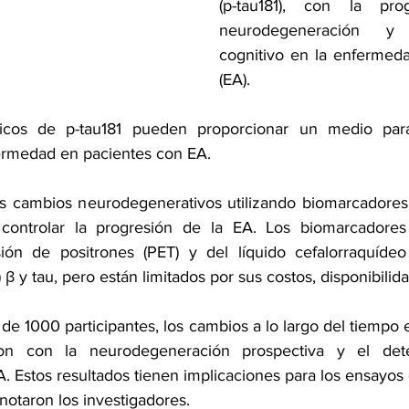
(p-tau181), con la pro
neurodegeneración y 
cognitivo en la enfermed
(EA). 
ticos de p-tau181 pueden proporcionar un medio para
ermedad en pacientes con EA.
s cambios neurodegenerativos utilizando biomarcadores 
controlar la progresión de la EA. Los biomarcadores 
ión de positrones (PET) y del líquido cefalorraquídeo 
 β y tau, pero están limitados por sus costos, disponibilid
de 1000 participantes, los cambios a lo largo del tiempo e
ron con la neurodegeneración prospectiva y el deter
EA. Estos resultados tienen implicaciones para los ensayos 
 anotaron los investigadores.