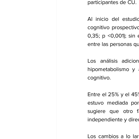
participantes de CU.
Al inicio del estud
cognitivo prospectiv
0,35; p <0,001); sin
entre las personas qu
Los análisis adici
hipometabolismo y a
cognitivo.
Entre el 25% y el 45%
estuvo mediada por
sugiere que otro f
independiente y direc
Los cambios a lo lar