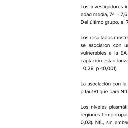
Los investigadores i
edad media, 74 ± 7,6 
Del último grupo, el 
Los resultados mostra
se asociaron con un
vulnerables a la EA
captación estandariz
−0,28; p <0,001).
La asociación con la 
p-tau181 que para NfL
Los niveles plasmáti
regiones temporopari
0,03). NfL, sin embar