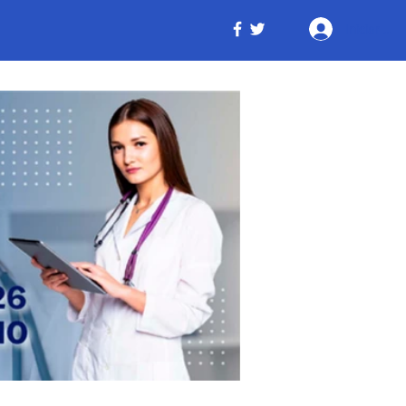
Iniciar ses