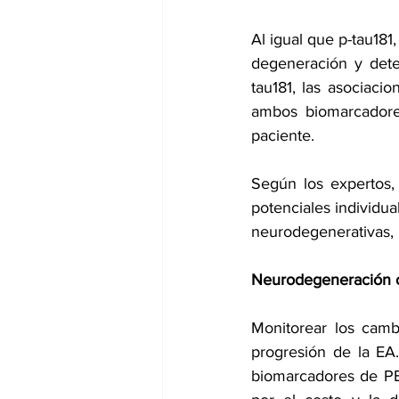
Al igual que p-tau181
degeneración y deter
tau181, las asociaci
ambos biomarcadores
paciente.
Según los expertos,
potenciales individu
neurodegenerativas, 
Neurodegeneración c
Monitorear los camb
progresión de la EA
biomarcadores de PET