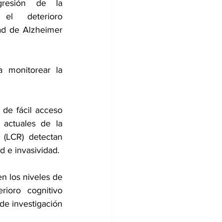
gresión de la 
el deterioro 
ad de Alzheimer 
 monitorear la 
de fácil acceso 
actuales de la 
(LCR) detectan 
ad e invasividad.
n los niveles de 
ioro cognitivo 
de investigación 