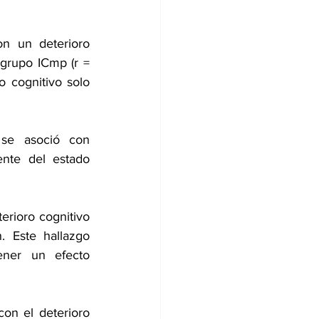
on un deterioro 
grupo ICmp (r = 
 cognitivo solo 
 se asoció con 
nte del estado 
erioro cognitivo 
 Este hallazgo 
ener un efecto 
on el deterioro 