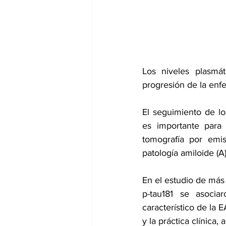
dia mundial de la hipertension
Los niveles plasmá
progresión de la enf
El seguimiento de lo
es importante para 
tomografía por emis
patología amiloide (A)
En el estudio de más 
p-tau181 se asocia
característico de la 
y la práctica clínica,