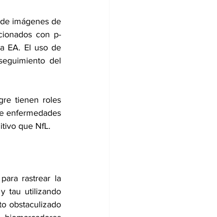
s de imágenes de 
acionados con p-
a EA. El uso de 
eguimiento del 
re tienen roles 
de enfermedades 
itivo que NfL.
ra rastrear la 
 tau utilizando 
o obstaculizado 