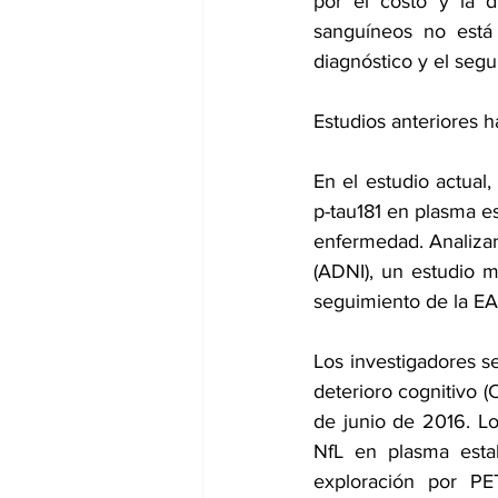
por el costo y la d
sanguíneos no está 
diagnóstico y el segu
Estudios anteriores 
En el estudio actual,
p-tau181 en plasma e
enfermedad. Analizar
(ADNI), un estudio m
seguimiento de la EA
Los investigadores se
deterioro cognitivo (
de junio de 2016. Los
NfL en plasma esta
exploración por PE