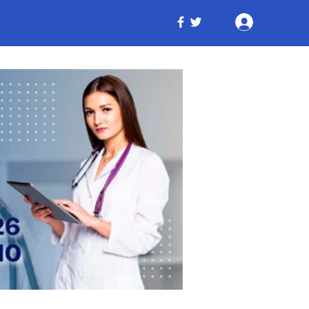
Iniciar ses