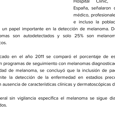
Hospital Clínic, 
España, señalaron q
médico, profesionale
e incluso la poblac
un papel importante en la detección de 
melanoma
. D
mas son autodetectados y solo 25% son melanomas
os. 
cado en el año 2011 se comparó el porcentaje de est
 en programas de seguimiento con melanomas diagnostica
dad de melanoma, se concluyó que la inclusión de paci
mite la detección de la enfermedad en estadios prec
n ausencia de características clínicas y dermatoscópicas
eral sin vigilancia específica el melanoma se sigue di
dos.