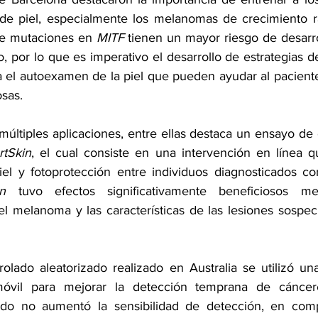
r de piel, especialmente los melanomas de crecimiento 
de mutaciones en 
MITF
 tienen un mayor riesgo de desarr
, por lo que es imperativo el desarrollo de estrategias de
a el autoexamen de la piel que pueden ayudar al paciente
sas.
últiples aplicaciones, entre ellas destaca un ensayo de c
tSkin
, el cual consiste en una intervención en línea 
el y fotoprotección entre individuos diagnosticados c
n
 tuvo efectos significativamente beneficiosos me
l melanoma y las características de las lesiones sospec
olado aleatorizado realizado en Australia se utilizó una
móvil para mejorar la detección temprana de cáncere
do no aumentó la sensibilidad de detección, en comp