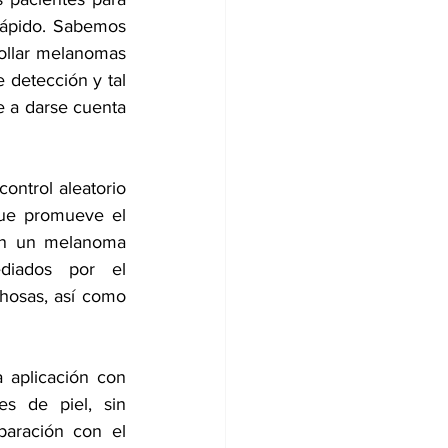
rápido. Sabemos 
ollar melanomas 
 detección y tal 
 a darse cuenta 
ontrol aleatorio 
que promueve el 
on un melanoma 
diados por el 
hosas, así como 
 aplicación con 
s de piel, sin 
aración con el 