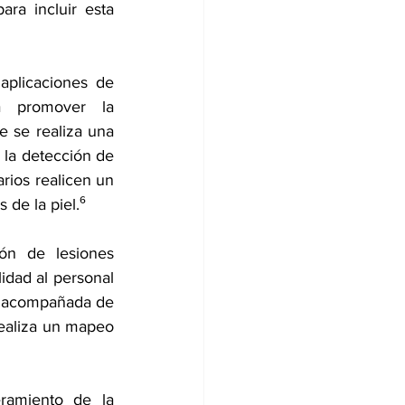
ra incluir esta 
aplicaciones de 
a promover la 
 se realiza una 
 la detección de 
ios realicen un 
 de la piel.⁶
ón de lesiones 
idad al personal 
n acompañada de 
realiza un mapeo 
ramiento de la 