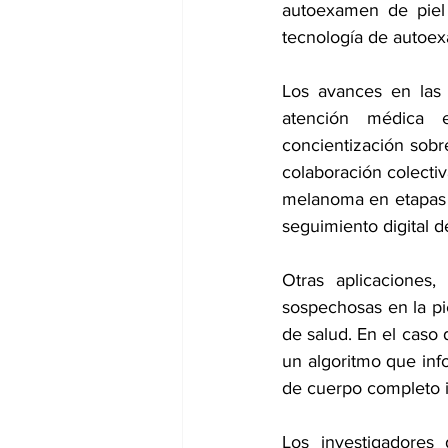
autoexamen de piel 
tecnología de autoexa
Los avances en las 
atención médica e
concientización sobre
colaboración colectiv
melanoma en etapas t
seguimiento digital d
Otras aplicaciones
sospechosas en la pie
de salud. En el caso 
un algoritmo que info
de cuerpo completo i
Los investigadores