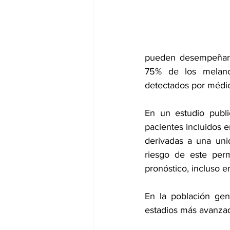
dia mundial de la hipertension
pueden desempeñar 
75% de los melano
detectados por médic
En un estudio publi
pacientes incluidos
derivadas a una uni
riesgo de este per
pronóstico, incluso e
En la población gen
estadios más avanza