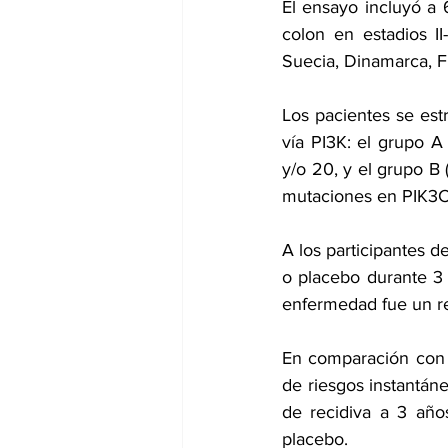
El ensayo incluyó a
colon en estadios II
Suecia, Dinamarca, F
Los pacientes se estr
vía PI3K: el grupo A
y/o 20, y el grupo B 
mutaciones en PIK3C
A los participantes d
o placebo durante 3 a
enfermedad fue un re
En comparación con e
de riesgos instantán
de recidiva a 3 año
placebo.