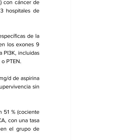
 con cáncer de 
3 hospitales de 
specíficas de la 
en los exones 9 
 PI3K, incluidas 
1 o PTEN.
mg/d de aspirina 
upervivencia sin 
 51 % (cociente 
A, con una tasa 
en el grupo de 