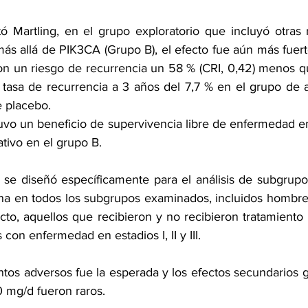
ó Martling, en el grupo exploratorio que incluyó otras 
más allá de PIK3CA (Grupo B), el efecto fue aún más fuert
on un riesgo de recurrencia un 58 % (CRI, 0,42) menos qu
tasa de recurrencia a 3 años del 7,7 % en el grupo de asp
e placebo.
tuvo un beneficio de supervivencia libre de enfermedad e
ativo en el grupo B.
o se diseñó específicamente para el análisis de subgrupos
rina en todos los subgrupos examinados, incluidos hombre
cto, aquellos que recibieron y no recibieron tratamiento
con enfermedad en estadios I, II y III.
ntos adversos fue la esperada y los efectos secundarios g
0 mg/d fueron raros.