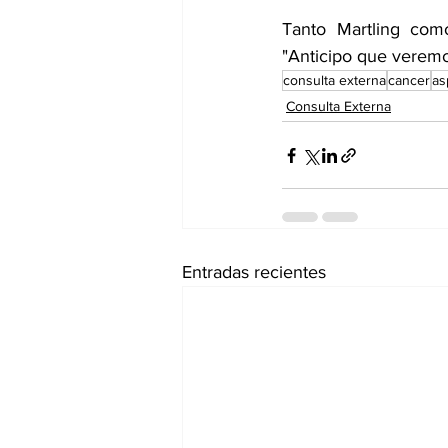
Tanto Martling como
"Anticipo que veremos
consulta externa
cancer
as
Consulta Externa
Entradas recientes