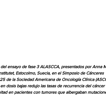
 del ensayo de fase 3 ALASCCA, presentados por Anna Ma
stitutet, Estocolmo, Suecia, en el 
Simposio de Cánceres 
025
 de la Sociedad Americana de Oncología Clínica (ASC
 en dosis bajas redujo las tasas de recurrencia del cáncer 
itad en pacientes con tumores que albergaban mutaciones