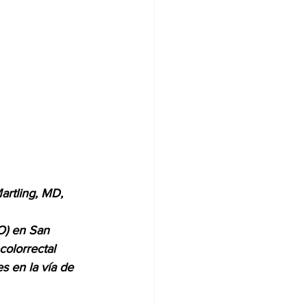
rtling, MD, 
O) en San 
colorrectal 
 en la vía de 