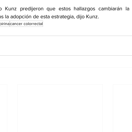
 Kunz predijeron que estos hallazgos cambiarán la prá
 la adopción de esta estrategia, dijo Kunz.
pirina
cancer colorrectal