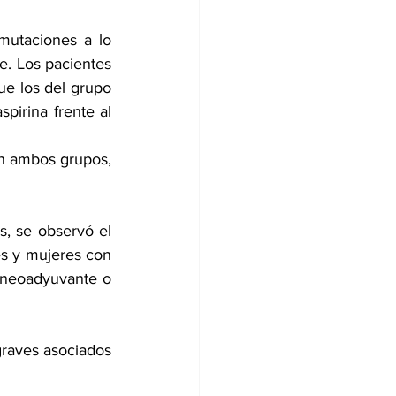
mutaciones a lo 
e. Los pacientes 
e los del grupo 
irina frente al 
n ambos grupos, 
, se observó el 
s y mujeres con 
 neoadyuvante o 
raves asociados 