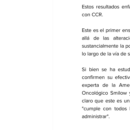
Estos resultados enf
con CCR.
Este es el primer en
allá de las altera
sustancialmente la po
lo largo de la vía d
Si bien se ha estud
confirmen su efectiv
experta de la Amer
Oncológico Smilow y
claro que este es un
"cumple con todos lo
administrar".