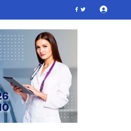
Iniciar ses