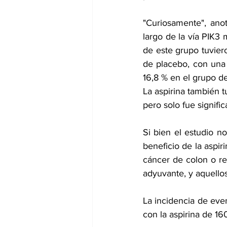
"Curiosamente", anot
largo de la vía PIK3 
de este grupo tuvier
de placebo, con una 
16,8 % en el grupo d
La aspirina también 
pero solo fue signific
Si bien el estudio n
beneficio de la aspi
cáncer de colon o re
adyuvante, y aquellos 
La incidencia de eve
con la aspirina de 16