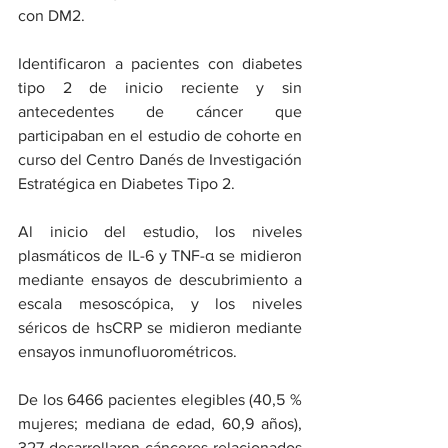
con DM2.
Identificaron a pacientes con diabetes 
tipo 2 de inicio reciente y sin 
antecedentes de cáncer que 
participaban en el estudio de cohorte en 
curso del Centro Danés de Investigación 
Estratégica en Diabetes Tipo 2.
Al inicio del estudio, los niveles 
plasmáticos de IL-6 y TNF-α se midieron 
mediante ensayos de descubrimiento a 
escala mesoscópica, y los niveles 
séricos de hsCRP se midieron mediante 
ensayos inmunofluorométricos.
De los 6466 pacientes elegibles (40,5 % 
mujeres; mediana de edad, 60,9 años), 
327 desarrollaron cánceres relacionados 