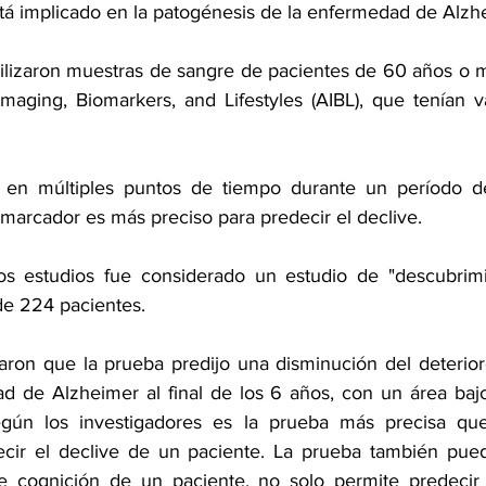
stá implicado en la patogénesis de la enfermedad de Alzh
tilizaron muestras de sangre de pacientes de 60 años o má
Imaging, Biomarkers, and Lifestyles (AIBL), que tenían v
 en múltiples puntos de tiempo durante un período de
marcador es más preciso para predecir el declive. 
os estudios fue considerado un estudio de "descubrimie
de 224 pacientes.
aron que la prueba predijo una disminución del deterioro
d de Alzheimer al final de los 6 años, con un área bajo
gún los investigadores es la prueba más precisa que
ir el declive de un paciente. La prueba también puede 
de cognición de un paciente, no solo permite predecir