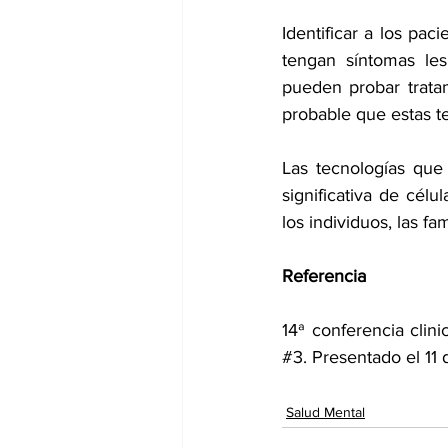
Identificar a los pa
tengan síntomas les
pueden probar trata
probable que estas te
Las tecnologías que 
significativa de cél
los individuos, las fa
Referencia
#3
. Presentado el 11
Salud Mental