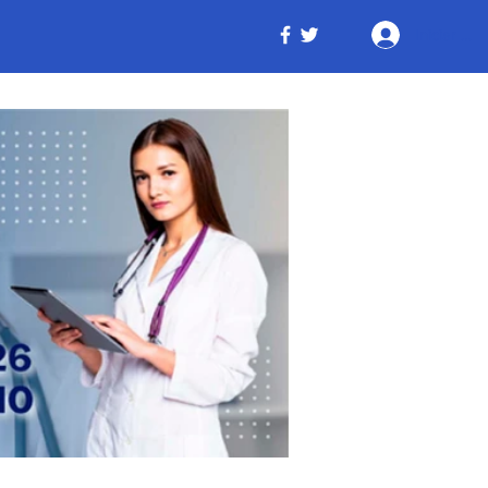
Iniciar ses