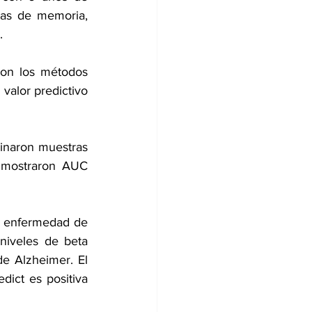
vas de memoria, 
.
on los métodos 
 valor predictivo 
inaron muestras 
 mostraron AUC 
a enfermedad de 
iveles de beta 
e Alzheimer. El 
ict es positiva 