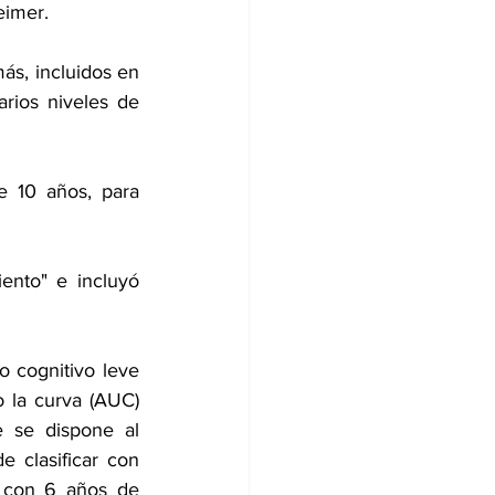
eimer.
s, incluidos en 
arios niveles de 
 10 años, para 
nto" e incluyó 
 cognitivo leve 
 la curva (AUC) 
 se dispone al 
clasificar con 
 con 6 años de 