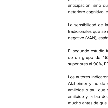
anticipación, sino q
deterioro cognitivo 
La sensibilidad de 
tradicionales que se u
negativo (VAN), están
El segundo estudio f
de un grupo de 482
superiores al 90%, P
Los autores indicaro
Alzheimer y no de o
amiloide o tau, que
amiloide y la tau de
mucho antes de que e