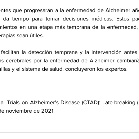
cientes que progresarán a la enfermedad de Alzheimer añ
 da tiempo para tomar decisiones médicas. Estos pac
mientos en una etapa más temprana de la enfermedad,
rapias sean útiles.
facilitan la detección temprana y la intervención antes
ulas cerebrales por la enfermedad de Alzheimer cambiaría
milias y el sistema de salud, concluyeron los expertos.
 de noviembre de 2021.