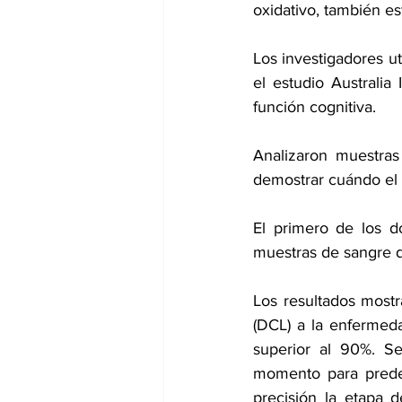
oxidativo, también e
Los investigadores u
el estudio Australia 
función cognitiva.
Analizaron muestras
demostrar cuándo el 
El primero de los d
muestras de sangre 
Los resultados mostr
(DCL) a la enfermeda
superior al 90%. Se
momento para predec
precisión la etapa 