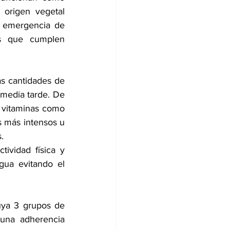
origen vegetal 
 emergencia de 
s que cumplen 
s cantidades de 
media tarde. 
De 
 vitaminas como 
s más intensos u 
. 
ividad física y 
ua evitando el 
ya 3 grupos de 
una adherencia 