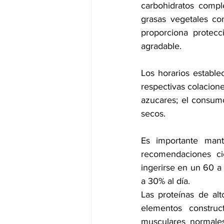
carbohidratos compl
grasas vegetales co
proporciona protecc
agradable.
Los horarios establ
respectivas colacione
azucares; el consumo
secos.  
Es importante mant
recomendaciones ci
ingerirse en un 60 a
a 30% al día.
Las proteínas de alt
elementos construc
musculares normales