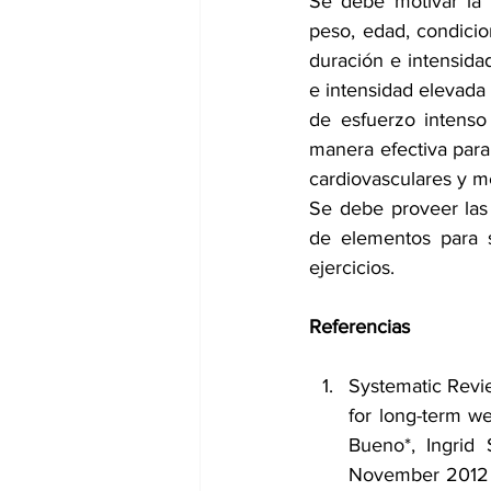
Se debe motivar la r
peso, edad, condicion
duración e intensida
e intensidad elevada 
de esfuerzo intenso
manera efectiva para
cardiovasculares y me
Se debe proveer las 
de elementos para su
ejercicios. 
Referencias
Systematic Revie
for long-term we
Bueno*, Ingrid 
November 2012 –