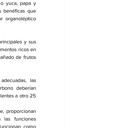
o yuca, papa y 
 benéficas que 
 organoléptico 
incipales y sus 
imentos ricos en 
añado de frutos 
adecuadas, las 
rbono deberían 
entes a otro 25 
e, proporcionan 
 las funciones 
funcionan como 