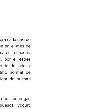
ara cada uno de 
e en el mes de 
res refinadas, 
 por el estrés 
ando de lado al 
tmo normal de 
idar de nuestra 
 que contengan 
uesos, yogurt; 