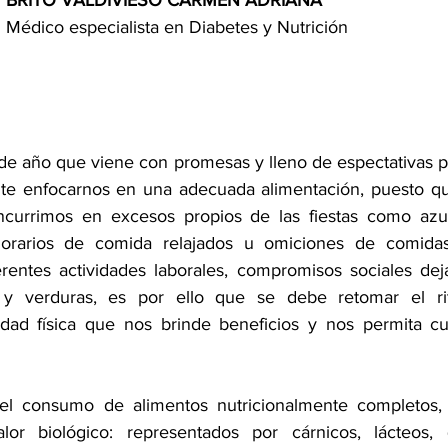
BRITO VALDIVIESO CARMEN ADRIANA
Médico especialista en Diabetes y Nutrición
 de año que viene con promesas y lleno de espectativas p
nte enfocarnos en una adecuada alimentación, puesto qu
ncurrimos en excesos propios de las fiestas como azuca
orarios de comida relajados u omiciones de comidas,
erentes actividades laborales, compromisos sociales dej
y verduras, es por ello que se debe retomar el ri
idad física que nos brinde beneficios y nos permita cu
 el consumo de alimentos nutricionalmente completos,
lor biológico: representados por cárnicos, lácteos, q