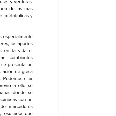
utas y verduras, 
 una de las mas 
s metabolicas y 
s especialmente 
res, los aportes 
 en la vida el 
an cambiantes 
se presenta un 
lación de grasa 
. Podemos citar 
evio a ello se 
manas donde se 
spinacas con un 
de marcadores 
, resultados que 