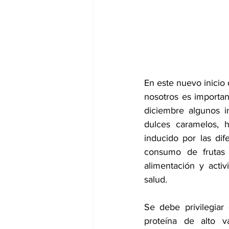
dia mundial de la hipertension
En este nuevo inicio
nosotros es importa
diciembre algunos i
dulces caramelos, h
inducido por las dif
consumo de frutas 
alimentación y activ
salud. 
Se debe privilegiar
proteína de alto va