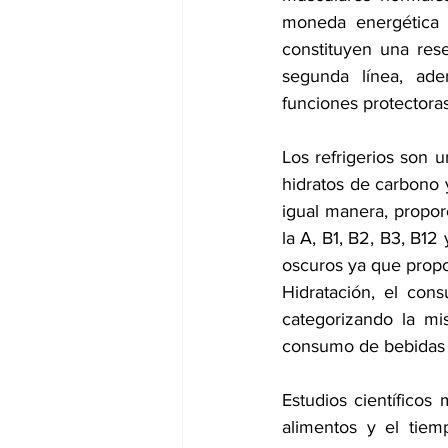
moneda energética d
constituyen una res
segunda línea, ad
funciones protectora
Los refrigerios son 
hidratos de carbono 
igual manera, propor
la A, B1, B2, B3, B12 
oscuros ya que propo
Hidratación, el con
categorizando la mi
consumo de bebidas
Estudios científico
alimentos y el tiem