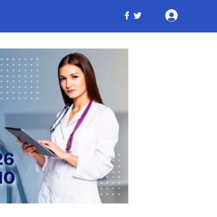
Iniciar ses