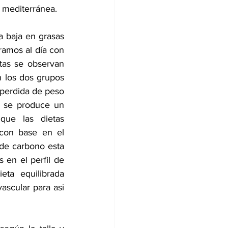
 mediterránea. 
 baja en grasas 
amos al día con 
tas se observan 
n los dos grupos 
perdida de peso 
 se produce un 
ue las dietas 
con base en el 
de carbono esta 
 en el perfil de 
eta equilibrada 
ascular para asi 