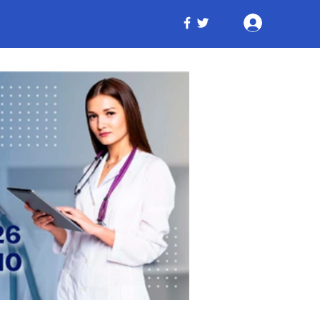
Iniciar ses