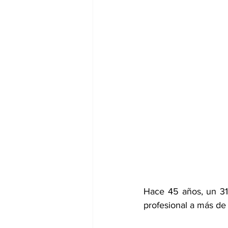
dia mundial de la hipertension
Hace 45 años, un 31 
profesional a más de