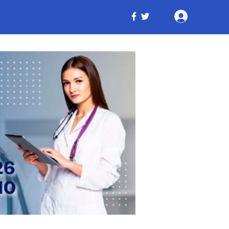
Iniciar ses