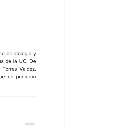
o de Colegio y 
s de la UC. De 
 Torres Valdez, 
ue no pudieron 