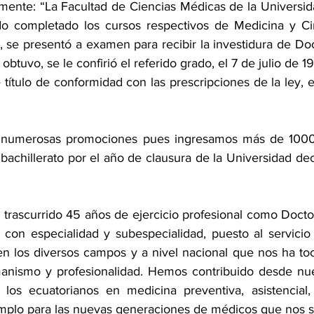
almente: “La Facultad de Ciencias Médicas de la Universid
do completado los cursos respectivos de Medicina y Cir
, se presentó a examen para recibir la investidura de Doc
btuvo, se le confirió el referido grado, el 7 de julio de 19
 título de conformidad con las prescripciones de la ley, e
 numerosas promociones pues ingresamos más de 1000 
achillerato por el año de clausura de la Universidad dec
trascurrido 45 años de ejercicio profesional como Docto
a con especialidad y subespecialidad, puesto al servicio 
n los diversos campos y a nivel nacional que nos ha toc
anismo y profesionalidad. Hemos contribuido desde nues
los ecuatorianos en medicina preventiva, asistencial, 
mplo para las nuevas generaciones de médicos que nos s