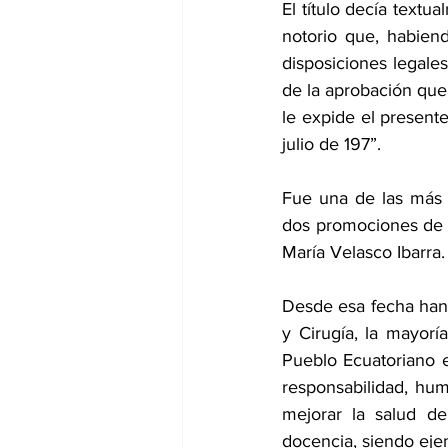
El título decía textu
notorio que, habien
disposiciones legales
de la aprobación que o
le expide el presente
julio de 197”.
Fue una de las más
dos promociones de b
María Velasco Ibarra.
Desde esa fecha han 
y Cirugía, la mayorí
Pueblo Ecuatoriano e
responsabilidad, hum
mejorar la salud de 
docencia, siendo eje