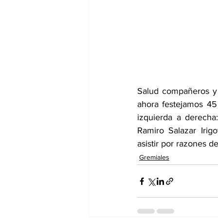
Salud compañeros y 
ahora festejamos 45
izquierda a derecha
Ramiro Salazar Irig
asistir por razones d
Gremiales