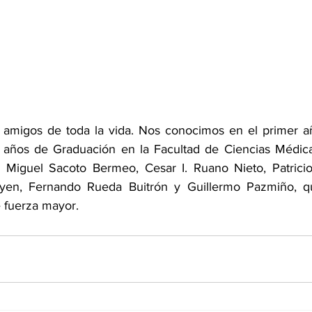
amigos de toda la vida. Nos conocimos en el primer añ
 años de Graduación en la Facultad de Ciencias Médica
: Miguel Sacoto Bermeo, Cesar I. Ruano Nieto, Patricio
oyen, Fernando Rueda Buitrón y Guillermo Pazmiño, q
e fuerza mayor.