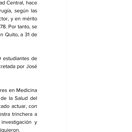
ad Central, hace 
ugía, según las 
tor, y en mérito 
78. Por tanto, se 
n Quito, a 31 de 
estudiantes de 
retada por José 
res en Medicina 
de la Salud del 
ado actuar, con 
tra trinchera a 
investigación y 
iguieron.