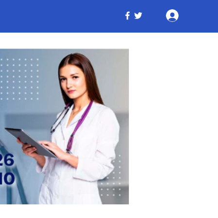
Iniciar ses