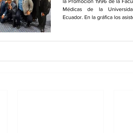
la Promoción 1996 de la Facul
Médicas de la Universida
Ecuador. En la gráfica los asis