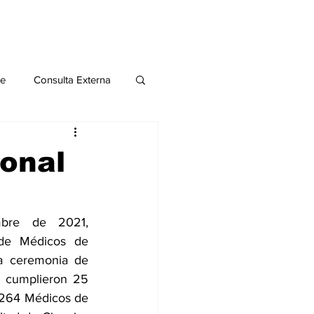
le
Consulta Externa
o 2020
Publicaciones
ional
al
bre de 2021, 
de Médicos de 
Salud Mental especial
a ceremonia de 
 cumplieron 25 
 264 Médicos de 