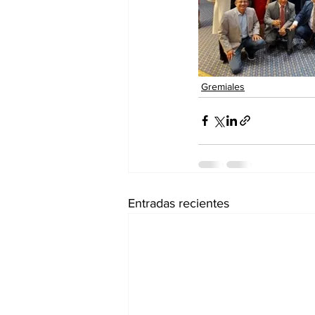
dia mundial de la hipertension
Gremiales
Entradas recientes