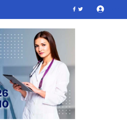
Iniciar ses