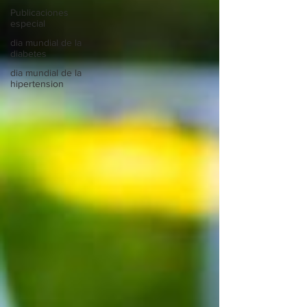
Publicaciones
especial
dia mundial de la
diabetes
dia mundial de la
hipertension