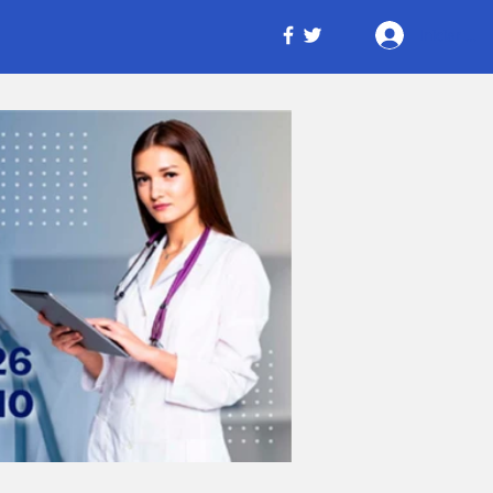
Iniciar ses