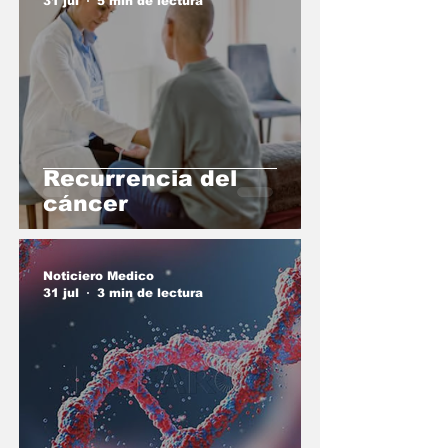
31 jul
5 min de lectura
Recurrencia del
cáncer
Noticiero Medico
31 jul
3 min de lectura