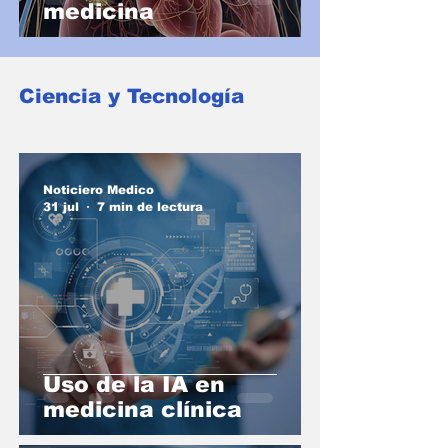
medicina
Ciencia y Tecnología
Noticiero Medico
31 jul
7 min de lectura
Uso de la IA en
medicina clínica