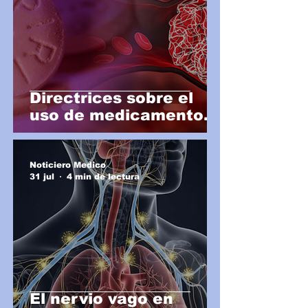
Directrices sobre el
uso de medicamentos
antiplaquetarios en
ASCVD
Noticiero Medico
31 jul
4 min de lectura
El nervio vago en