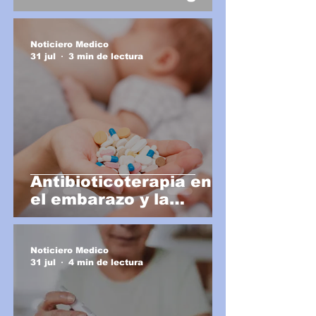
graso
Noticiero Medico
31 jul
3 min de lectura
Antibioticoterapia en
el embarazo y la
lactancia
Noticiero Medico
31 jul
4 min de lectura