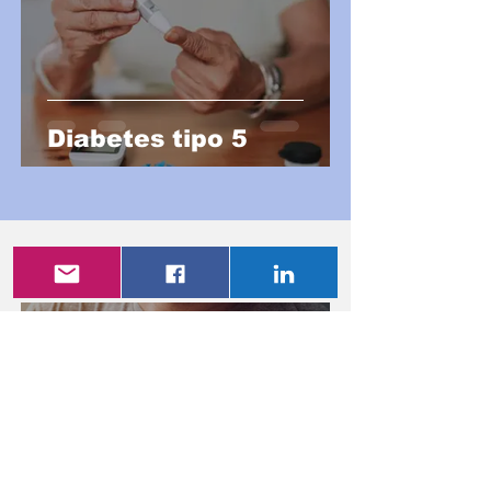
Diabetes tipo 5
Salud Mental
Noticiero Medico
31 jul
3 min de lectura