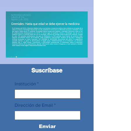
Suscríbase
Institución
Dirección de Email
Enviar