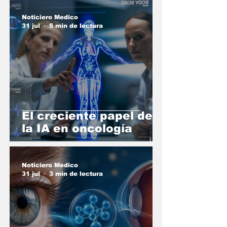
Noticiero Medico
31 jul
5 min de lectura
El creciente papel de
la IA en oncología
Noticiero Medico
31 jul
3 min de lectura