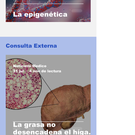
La epigenética
Consulta Externa
Noticiero Medico
31 jul
4 min de lectura
La grasa no
desencadena el hígado