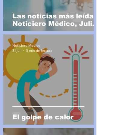
Las noticias más leídas
Noticiero Médico, Julio
2026
Noticiero Medico
31 jul
3 min de lectura
El golpe de calor