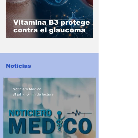
Vitamina B3 protege
contra el glaucoma
Noticias
Noticiero Medico
31 jul
0 min de lectura