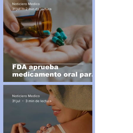
Noticiero Medico
31 jul
2 min de lectura
FDA aprueba
medicamento oral para
el colesterol
Noticiero Medico
31 jul
3 min de lectura